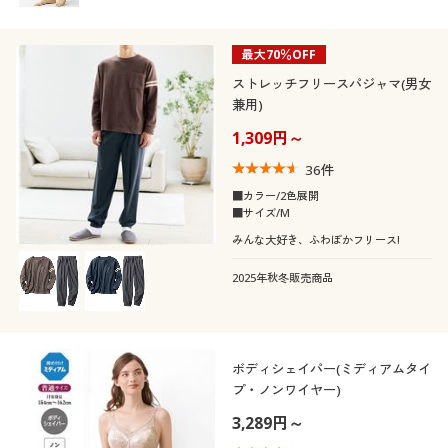
最大70％OFF
ストレッチフリースパジャマ(男女
兼用)
1,309円～
36
件
■カラー/2色展開
■サイズ/M
みんな大好き、ふわぽかフリース!
2025年秋冬販売商品
ボディシェイパー(ミディアムタイ
プ・ノンワイヤー)
3,289円～