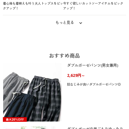
着心地も着映えも叶う大人トップスをピッ
今すぐ欲しいカットソーアイテムをピック
クアップ！
アップ！
もっと見る
おすすめ商品
ダブルガーゼパンツ(男女兼用)
2,629円～
肌なじみが良いダブルガーゼパンツ◎
最大20％OFF
ダブルガーゼの巣ごもりゆったり