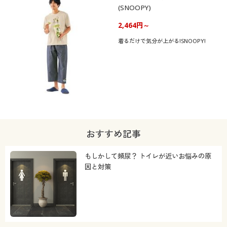
(SNOOPY)
2,464円～
着るだけで気分が上がる!SNOOPY!
おすすめ記事
もしかして頻尿？ トイレが近いお悩みの原
因と対策