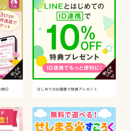
大きいサイズ 事務・制服
お得◎
はじめてのID連携で特典プレゼント