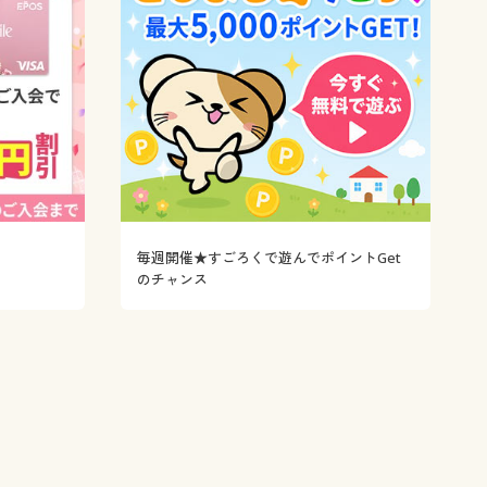
♪
毎週開催★すごろくで遊んでポイントGet
のチャンス