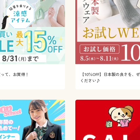
買って、お買得！
【10％OFF】日本製の良さを、
ください♪