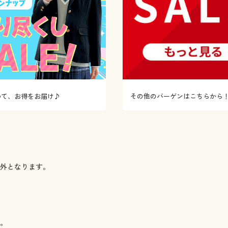
めて、お得をお届け♪
その他のバーゲンはこちらから
象外となります。
い。