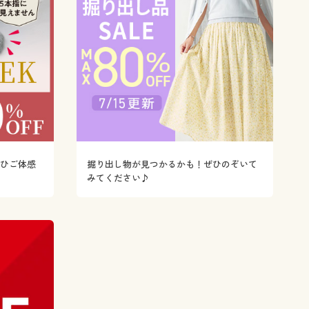
ぜひご体感
掘り出し物が見つかるかも！ぜひのぞいて
みてください♪