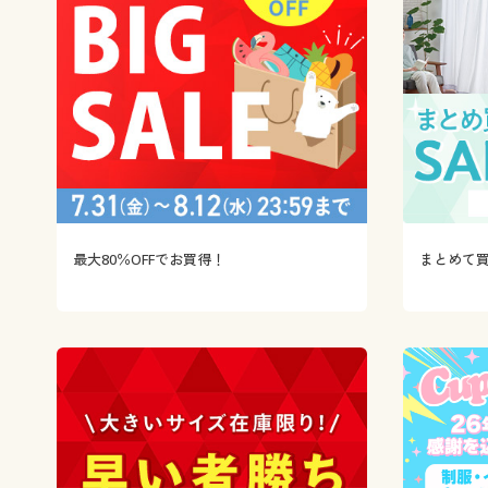
最大80％OFFでお買得！
まとめて