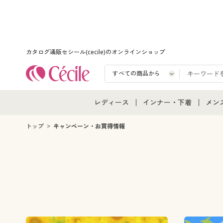
カタログ通販セシール(cecile)のオンラインショップ
レディース
インナー・下着
メン
レディース通販すべて
インナー・下着通販すべ
メン
トップ
キャンペーン・お買得情報
レディースファッション
女性下着
メン
女性下着
メンズ下着
メン
ジュニア・ティーンズ下