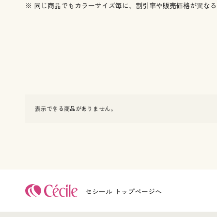
※ 同じ商品でもカラーサイズ毎に、割引率や販売価格が異な
表示できる商品がありません。
セシール トップページへ