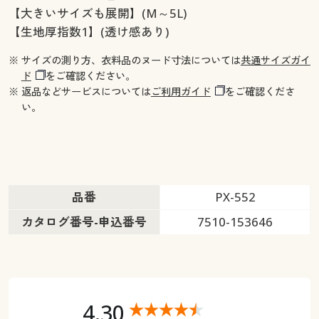
【大きいサイズも展開】(M～5L)
【生地厚指数1】(透け感あり)
※ サイズの測り方、衣料品のヌード寸法については
共通サイズガイ
ド
をご確認ください。
※ 返品などサービスについては
ご利用ガイド
をご確認くださ
い。
品番
PX-552
カタログ番号-申込番号
7510-153646
4.30