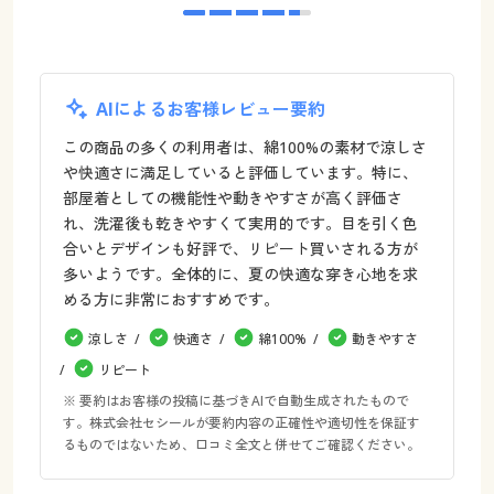
AIによるお客様レビュー要約
この商品の多くの利用者は、綿100%の素材で涼しさ
や快適さに満足していると評価しています。特に、
部屋着としての機能性や動きやすさが高く評価さ
れ、洗濯後も乾きやすくて実用的です。目を引く色
合いとデザインも好評で、リピート買いされる方が
多いようです。全体的に、夏の快適な穿き心地を求
める方に非常におすすめです。
涼しさ
快適さ
綿100%
動きやすさ
リピート
※ 要約はお客様の投稿に基づきAIで自動生成されたもので
す。株式会社セシールが要約内容の正確性や適切性を保証す
るものではないため、口コミ全文と併せてご確認ください。