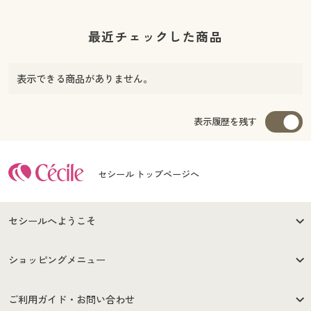
最近チェックした商品
表示できる商品がありません。
表示履歴を残す
セシール トップページへ
セシールへようこそ
はじめての方へ
ご利用環境について
ショッピングメニュー
セシールご利用規約
プライバシーポリシー
商品カテゴリ
バーゲンセール
ご利用ガイド・お問い合わせ