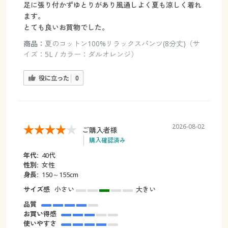
足に張り付かずゆとりがあり風通しよく夏も涼しく着れ
ます。
とても良いお買物でした。
商品：
夏のコットン100%リラックスパンツ(8分丈)（サ
イズ：5L / カラー：ダルオレンジ）
役に立った
0
2026-08-02
ご購入者様
購入確認済み
年代:
40代
性別:
女性
身長:
150～155cm
サイズ感
小さい
大きい
品質
お買い得感
使いやすさ