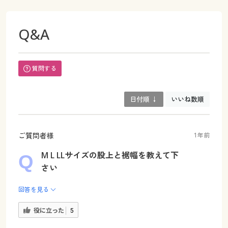
Q&A
質問する
日付順 ↓
いいね数順
ご質問者様
1年前
M L LLサイズの股上と裾幅を教えて下
さい
回答を見る
役に立った
5