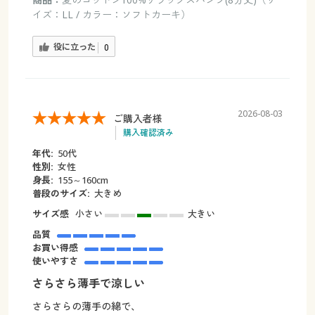
イズ：LL / カラー：ソフトカーキ）
役に立った
0
2026-08-03
ご購入者様
購入確認済み
年代:
50代
性別:
女性
身長:
155～160cm
普段のサイズ:
大きめ
サイズ感
小さい
大きい
品質
お買い得感
使いやすさ
さらさら薄手で涼しい
さらさらの薄手の綿で、