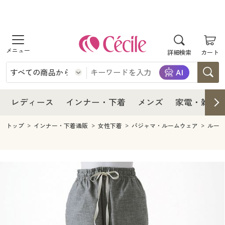
商品を探す
レディース
商品を探す
詳細検索
カート
インナー・下着
レディース通販すべて
レディース
メンズ
インナー・下着通販すべて
レディースファッション
インナー・下着
レディース通販すべて
レディース
インナー・下着
メンズ
家電・雑貨
家電・雑貨
メンズ通販すべて
女性下着
女性下着
メンズ
インナー・下着通販すべて
レディースファッション
トップ
インナー・下着通販
女性下着
パジャマ・ルームウェア
ルー
寝具・インテリア・家具
家電・雑貨すべて
メンズファッション
メンズ下着
家電・雑貨
メンズ通販すべて
女性下着
女性下着
美容・健康
寝具・インテリア・家具通販すべて
家電
メンズ下着
ジュニア・ティーンズ下着
寝具・インテリア・家具
家電・雑貨すべて
メンズファッション
メンズ下着
制服・スクール
美容・健康通販すべて
家具・収納
キッチン・雑貨・日用品
美容・健康
寝具・インテリア・家具通販すべて
家電
メンズ下着
ジュニア・ティーンズ下着