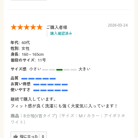
2026-03-24
ご購入者様
購入確認済み
年代:
60代
性別:
女性
身長:
160～165cm
普段のサイズ:
11号
サイズ感
小さい
大きい
品質
お買い得感
使いやすさ
継続で購入しています。
フィット感が良く洗濯にも強く大変気に入っています！
商品：
8分袖(V首タイプ)（サイズ：M / カラー：アイボリホ
ワイト）
役に立った
0