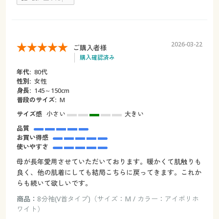
2026-03-22
ご購入者様
購入確認済み
年代:
80代
性別:
女性
身長:
145～150cm
普段のサイズ:
M
サイズ感
小さい
大きい
品質
お買い得感
使いやすさ
母が長年愛用させていただいております。暖かくて肌触りも
良く、他の肌着にしても結局こちらに戻ってきます。これか
らも続いて欲しいです。
商品：
8分袖(V首タイプ)（サイズ：M / カラー：アイボリホ
ワイト）