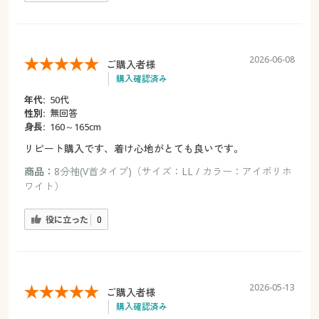
2026-06-08
ご購入者様
購入確認済み
年代:
50代
性別:
無回答
身長:
160～165cm
リピート購入です、着け心地がとても良いです。
商品：
8分袖(V首タイプ)（サイズ：LL / カラー：アイボリホ
ワイト）
役に立った
0
2026-05-13
ご購入者様
購入確認済み