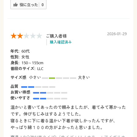
役に立った
0
2026-01-29
ご購入者様
購入確認済み
年代:
60代
性別:
女性
身長:
150～155cm
普段のサイズ:
LLC
サイズ感
小さい
大きい
品質
お買い得感
使いやすさ
温かいと書いてあったので頼みましたが、着てみて寒かった
です。伸びちじみはするようでした。
寝るときに下に着る温かい下着が欲しかったんですが、
やっぱり綿１００の方がよかったと思いました。