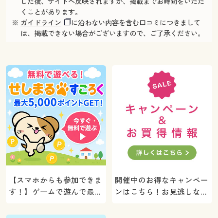
した後、サイトへ反映されますが、掲載までお時間をいただ
くことがあります。
※
ガイドライン
に沿わない内容を含む口コミにつきまして
は、掲載できない場合がございますので、ご了承ください。
【スマホからも参加できま
開催中のお得なキャンペー
す！】ゲームで遊んで最大
ンはこちら！お見逃しな
5000ポイントプレゼン
く。
ト！