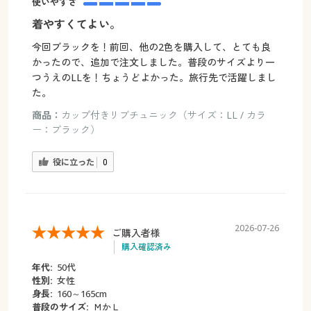
使いやすさ
着やすくてよい。
今回ブラックを！前回、他の2色を購入して、とても良
かったので、追加で注文しました。普段のサイズより一
つうえのLLを！ちょうどよかった。旅行先で活躍しまし
た。
商品：
カップ付きリブチュニック（サイズ：LL / カラ
ー：ブラック）
役に立った
0
2026-07-26
ご購入者様
購入確認済み
年代:
50代
性別:
女性
身長:
160～165cm
普段のサイズ:
ＭかＬ