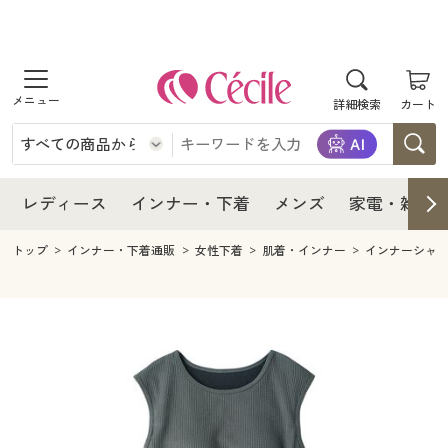
商品を探す
レディース
商品を探す
詳細検索
カート
インナー・下着
レディース通販すべて
レディース
メンズ
インナー・下着通販すべて
レディースファッション
インナー・下着
レディース通販すべて
レディース
インナー・下着
メンズ
家電・雑貨
家電・雑貨
メンズ通販すべて
女性下着
女性下着
メンズ
インナー・下着通販すべて
レディースファッション
トップ
インナー・下着通販
女性下着
肌着・インナー
インナーシャ
寝具・インテリア・家具
家電・雑貨すべて
メンズファッション
メンズ下着
家電・雑貨
メンズ通販すべて
女性下着
女性下着
美容・健康
寝具・インテリア・家具通販すべて
家電
メンズ下着
ジュニア・ティーンズ下着
寝具・インテリア・家具
家電・雑貨すべて
メンズファッション
メンズ下着
制服・スクール
美容・健康通販すべて
家具・収納
キッチン・雑貨・日用品
美容・健康
寝具・インテリア・家具通販すべて
家電
メンズ下着
ジュニア・ティーンズ下着