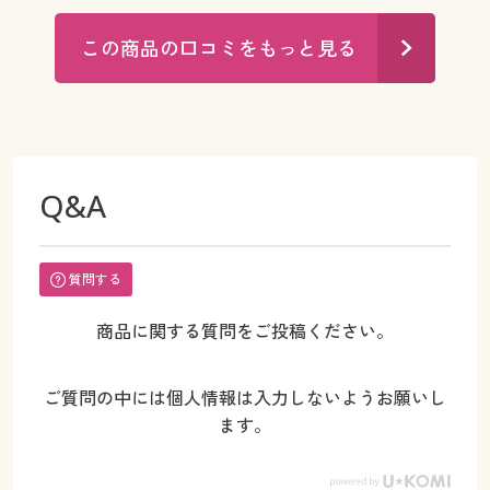
この商品の口コミをもっと見る
Q&A
質問する
商品に関する質問をご投稿ください。
ご質問の中には個人情報は入力しないようお願いし
ます。