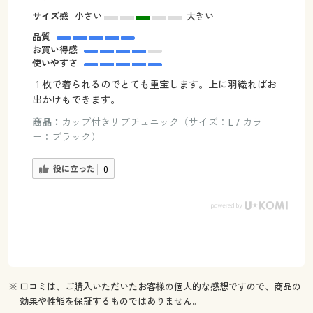
サイズ感
小さい
大きい
品質
お買い得感
使いやすさ
１枚で着られるのでとても重宝します。上に羽織ればお
出かけもできます。
商品：
カップ付きリブチュニック（サイズ：L / カラ
ー：ブラック）
役に立った
0
※ 口コミは、ご購入いただいたお客様の個人的な感想ですので、商品の
効果や性能を保証するものではありません。