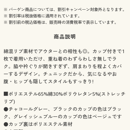
※ バーゲン商品については、割引キャンペーン対象外となります。
※ 割引率は税抜価格に適用されています。
※ 割引前の税込価格は、販売時の消費税率で表示しています。
商品説明
綿混リブ素材でアウターとの相性も◎。カップ付きで1
枚で着用いただけ、重ね着のわずらわしさ無しでラ
ク。脇や衿ぐりが開きすぎず、肩まわりを程よくカバ
ーするデザイン。チュニックだから、気になるやお
腹・ヒップも隠してスタイルもすっきり!
■ポリエステル65%綿30%ポリウレタン5%(ストレッチ
リブ)
●チャコールグレー、ブラックのカップの色はブラッ
ク、グレイッシュブルーのカップの色はベージュです
●カップ裏はポリエステル素材