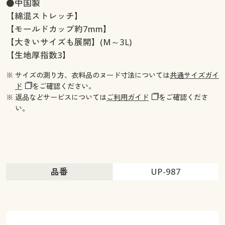
●中国製
【綿混ストレッチ】
【モールドカップ約7mm】
【大きいサイズも展開】(M～3L)
【生地厚指数3】
※ サイズの測り方、衣料品のヌード寸法については
共通サイズガイ
ド
をご確認ください。
※ 返品などサービスについては
ご利用ガイド
をご確認くださ
い。
品番
UP-987