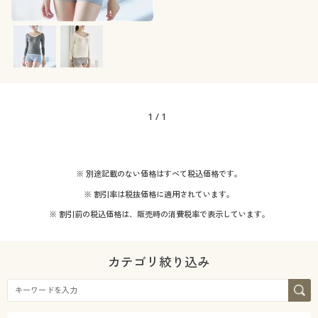
1
/
1
※ 別途記載のない価格はすべて税込価格です。
※ 割引率は税抜価格に適用されています。
※ 割引前の税込価格は、販売時の消費税率で表示しています。
カテゴリ絞り込み