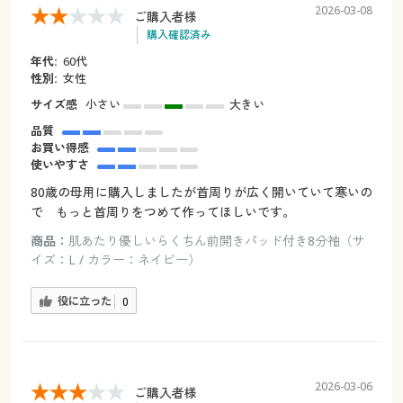
2026-03-08
ご購入者様
購入確認済み
年代:
60代
性別:
女性
サイズ感
小さい
大きい
品質
お買い得感
使いやすさ
80歳の母用に購入しましたが首周りが広く開いていて寒いの
で もっと首周りをつめて作ってほしいです。
商品：
肌あたり優しいらくちん前開きパッド付き8分袖（サ
イズ：L / カラー：ネイビー）
役に立った
0
2026-03-06
ご購入者様