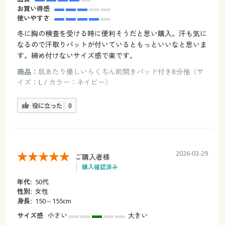
お買い得感
使いやすさ
冬に胸の検査を受ける時に便利そうだと思い購入。汗も気に
なるので汗取りパットが付いているともっといいなと思いま
す。締め付けないサイズ感で楽です。
商品：
肌あたり優しいらくちん前開きパッド付き8分袖（サ
イズ：L / カラー：ネイビー）
役に立った
0
2026-03-29
ご購入者様
購入確認済み
年代:
50代
性別:
女性
身長:
150～155cm
サイズ感
小さい
大きい