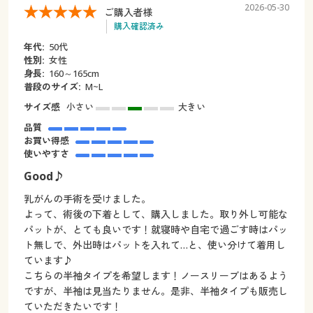
2026-05-30
ご購入者様
購入確認済み
年代:
50代
性別:
女性
身長:
160～165cm
普段のサイズ:
M~L
サイズ感
小さい
大きい
品質
お買い得感
使いやすさ
Good♪
乳がんの手術を受けました。
よって、術後の下着として、購入しました。取り外し可能な
パットが、とても良いです！就寝時や自宅で過ごす時はパッ
ト無しで、外出時はパットを入れて…と、使い分けて着用し
ています♪
こちらの半袖タイプを希望します！ノースリーブはあるよう
ですが、半袖は見当たりません。是非、半袖タイプも販売し
ていただきたいです！