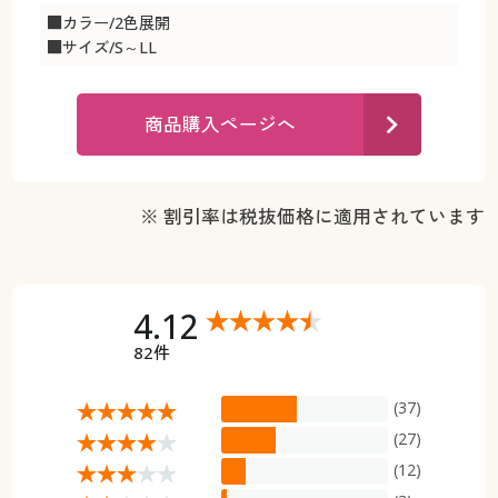
カタログ無料プレゼント
■カラー/2色展開
マイページ
■サイズ/S～LL
会員メニュー
閲覧履歴
マイページ
商品購入ページへ
お気に入り
閲覧履歴
※ 割引率は税抜価格に適用されています
サポート
お気に入り
ご利用ガイド
サポート
4.12
よくある質問とお問い合わせ
ご利用ガイド
82件
よくある質問とお問い合わせ
(37)
(27)
(12)