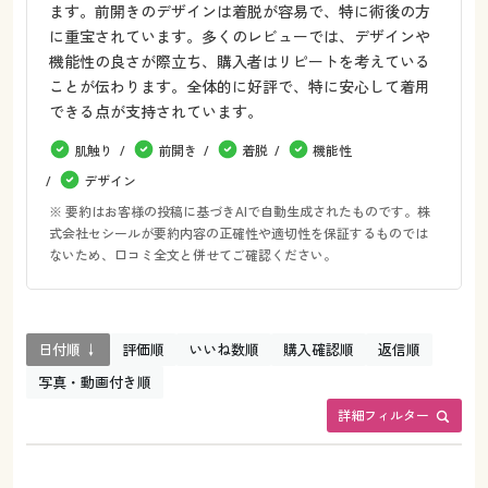
ます。前開きのデザインは着脱が容易で、特に術後の方
に重宝されています。多くのレビューでは、デザインや
機能性の良さが際立ち、購入者はリピートを考えている
ことが伝わります。全体的に好評で、特に安心して着用
できる点が支持されています。
肌触り
前開き
着脱
機能性
デザイン
※ 要約はお客様の投稿に基づきAIで自動生成されたものです。株
式会社セシールが要約内容の正確性や適切性を保証するものでは
ないため、口コミ全文と併せてご確認ください。
日付順 ↓
評価順
いいね数順
購入確認順
返信順
写真・動画付き順
詳細フィルター