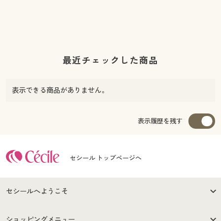
最近チェックした商品
表示できる商品がありません。
表示履歴を残す
セシール トップページへ
セシールへようこそ
はじめての方へ
ご利用環境について
ショッピングメニュー