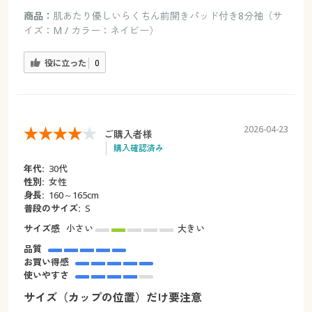
商品：
肌あたり優しいらくちん前開きパッド付き8分袖（サ
イズ：M / カラー：ネイビー）
役に立った
0
2026-04-23
ご購入者様
購入確認済み
年代:
30代
性別:
女性
身長:
160～165cm
普段のサイズ:
S
サイズ感
小さい
大きい
品質
お買い得感
使いやすさ
サイズ（カップの位置）だけ要注意