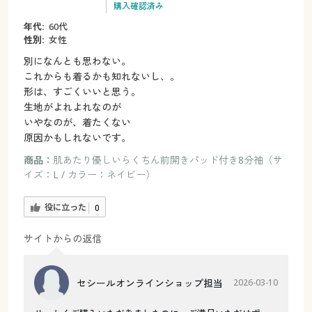
購入確認済み
年代:
60代
性別:
女性
別になんとも思わない。
これからも着るかも知れないし、。
形は、すごくいいと思う。
生地がよれよれなのが
いやなのが、着たくない
原因かもしれないです。
商品：
肌あたり優しいらくちん前開きパッド付き8分袖（サ
イズ：L / カラー：ネイビー）
役に立った
0
サイトからの返信
セシールオンラインショップ担当
2026-03-10