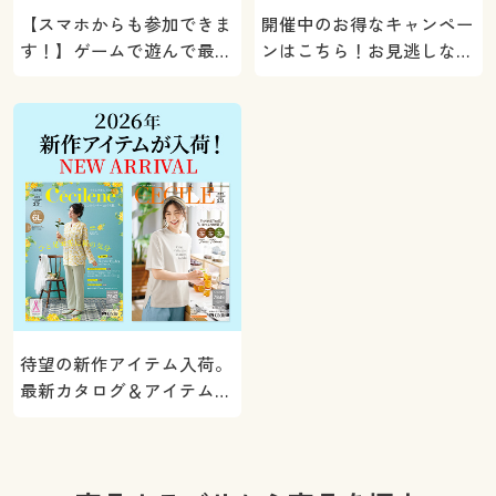
【スマホからも参加できま
開催中のお得なキャンペー
す！】ゲームで遊んで最大
ンはこちら！お見逃しな
5000ポイントプレゼン
く。
ト！
待望の新作アイテム入荷。
最新カタログ＆アイテムを
ご紹介