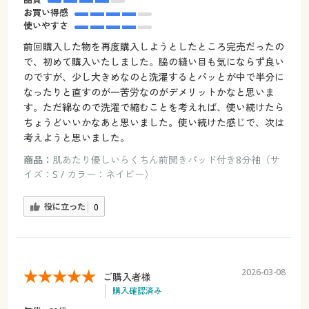
お買い得感
使いやすさ
前回購入した物を再度購入しようとしたところ完売だったの
で、初めて購入いたしました。脇の縫い目も気にならず良い
のですが、少し大きめなのと洗濯するとパッとが中で半分に
なったりと直すのが一苦労なのがデメリットかなと思いま
す。ただ綿なので洗濯で縮むことを考えれば、使い続けたら
ちょうどいいかなあと思いました。使い続けた感じで、次は
考えようと思いました。
商品：
肌あたり優しいらくちん前開きパッド付き8分袖（サ
イズ：S / カラー：ネイビー）
役に立った
0
2026-03-08
ご購入者様
購入確認済み