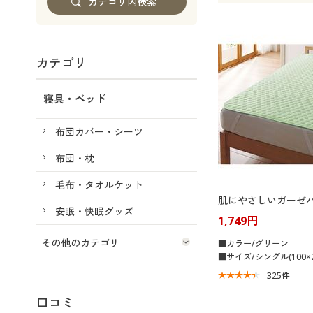
カテゴリ
寝具・ベッド
布団カバー・シーツ
布団・枕
毛布・タオルケット
肌にやさしいガーゼ
安眠・快眠グッズ
1,749円
その他のカテゴリ
■カラー/グリーン
■サイズ/シングル(100×2
325
件
口コミ