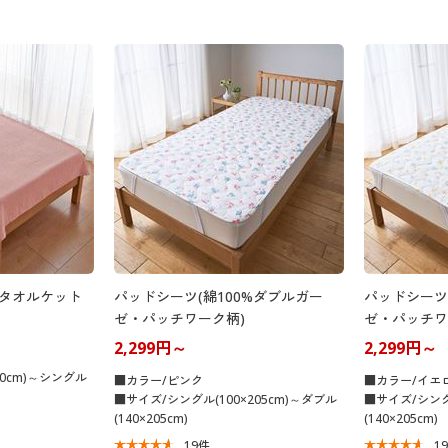
ータオルケット
パッドシーツ(綿100%ダブルガー
パッドシーツ
ゼ・パッチワーク柄)
ゼ・パッチワ
2,299円～
2,299円～
ク
00cm)～シングル
■カラー/ピンク
■カラー/イエ
■サイズ/シングル(100×205cm)～ダブル
■サイズ/シングル
(140×205cm)
(140×205cm)
19
件
1