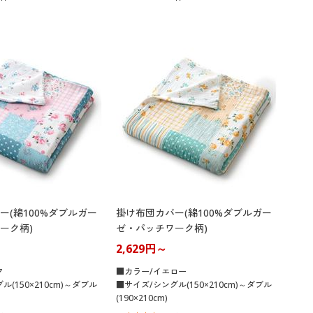
ー(綿100%ダブルガー
掛け布団カバー(綿100%ダブルガー
ーク柄)
ゼ・パッチワーク柄)
2,629円～
ク
■カラー/イエロー
(150×210cm)～ダブル
■サイズ/シングル(150×210cm)～ダブル
(190×210cm)