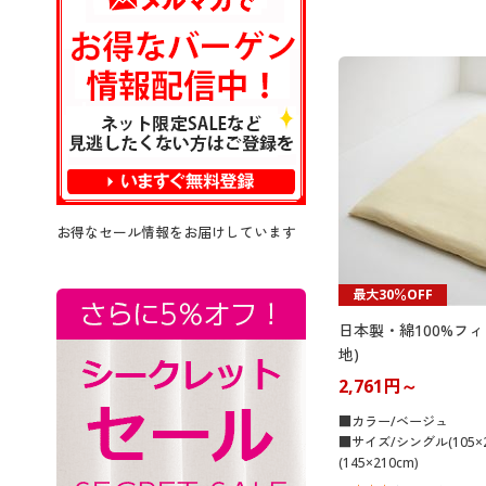
お得なセール情報をお届けしています
最大30％OFF
日本製・綿100%フ
地)
2,761円～
■カラー/ベージュ
■サイズ/シングル(105×
(145×210cm)