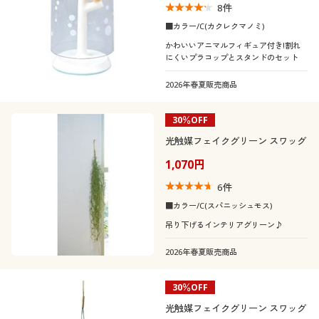
8
件
■カラー/C(カクレクマノミ)
かわいいアニマルフィギュア付き!割れ
にくいプラコップとスタンドのセット
2026年春夏販売商品
30％OFF
光触媒フェイクグリーン スワッグ
1,070円
6
件
■カラー/C(スパニッシュモス)
吊り下げるインテリアグリーン♪
2026年春夏販売商品
30％OFF
光触媒フェイクグリーン スワッグ