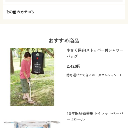
その他のカテゴリ
おすすめ商品
小さく保存!ストッパー付シャワー
バッグ
2,420円
持ち運びができるポータブルシャワー!
10年保証備蓄用トイレットペーパ
ー 4ロール