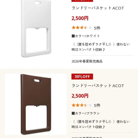
ランドリーバスケット ACOT
2,500円
5
件
■カラー/ホワイト
〈〈腰を屈めずラク干し!〉〉使わない
時はコンパクト収納♪
2026年春夏販売商品
30％OFF
ランドリーバスケット ACOT
2,500円
5
件
■カラー/ブラウン
〈〈腰を屈めずラク干し!〉〉使わない
時はコンパクト収納♪