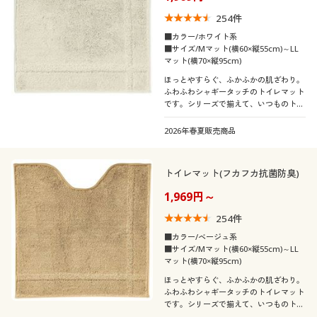
254
件
■カラー/ホワイト系
■サイズ/Mマット(横60×縦55cm)～LL
マット(横70×縦95cm)
ほっとやすらぐ、ふかふかの肌ざわり。
ふわふわシャギータッチのトイレマット
です。シリーズで揃えて、いつものトイ
レを上品な空間に模様替え。
2026年春夏販売商品
トイレマット(フカフカ抗菌防臭)
1,969円～
254
件
■カラー/ベージュ系
■サイズ/Mマット(横60×縦55cm)～LL
マット(横70×縦95cm)
ほっとやすらぐ、ふかふかの肌ざわり。
ふわふわシャギータッチのトイレマット
です。シリーズで揃えて、いつものトイ
レを上品な空間に模様替え。