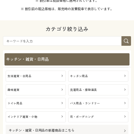
※ 割引率は税抜価格に適用されています。
※ 割引前の税込価格は、販売時の消費税率で表示しています。
カテゴリ絞り込み
キッチン・雑貨・日用品
生活雑貨・日用品
キッチン用品
趣味雑貨
洗濯用品・掃除道具
トイレ用品
バス用品・ランドリー
インテリア雑貨・小物
花・ガーデニング
キッチン・雑貨・日用品
の新着商品はこちら