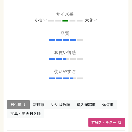
サイズ感
小さい
大きい
品質
お買い得感
使いやすさ
日付順 ↓
評価順
いいね数順
購入確認順
返信順
写真・動画付き順
詳細フィルター