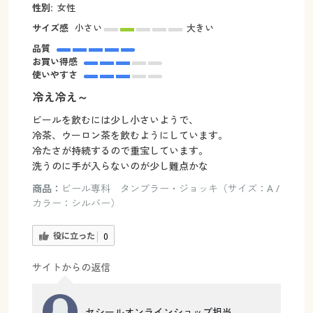
性別:
女性
サイズ感
小さい
大きい
品質
お買い得感
使いやすさ
冷え冷え～
ビールを飲むには少し小さいようで、
冷茶、ウーロン茶を飲むようにしています。
冷たさが持続するので重宝しています。
洗うのに手が入らないのが少し難点かな
商品：
ビール専科 タンブラー・ジョッキ（サイズ：A /
カラー：シルバー）
役に立った
0
サイトからの返信
セシールオンラインショップ担当