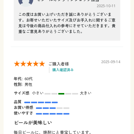
2025-10-11
この度はお買い上げいただき誠にありがとうございま
す。お寄せいただいたサイズ及びお手入れに関するご意
見は今後の商品仕入れの参考にさせていただきます。貴
重なご意見ありがとうございました。
2025-09-14
ご購入者様
購入確認済み
年代:
60代
性別:
男性
サイズ感
小さい
大きい
品質
お買い得感
使いやすさ
ビールが美味しい
毎日ビールに、焼酎にと重宝しています。