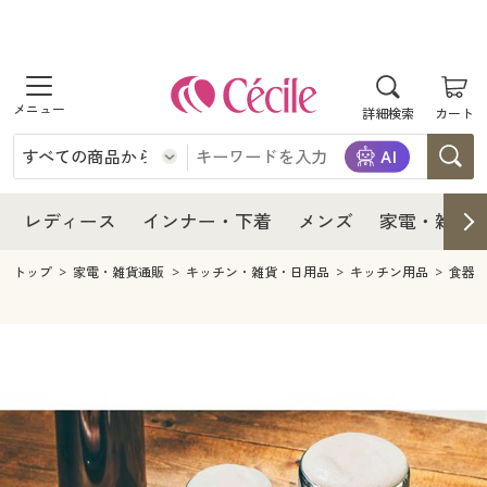
商品を探す
レディース
商品を探す
詳細検索
カート
インナー・下着
レディース通販すべて
レディース
メンズ
インナー・下着通販すべて
レディースファッション
インナー・下着
レディース通販すべて
レディース
インナー・下着
メンズ
家電・雑貨
家電・雑貨
メンズ通販すべて
女性下着
女性下着
メンズ
インナー・下着通販すべて
レディースファッション
トップ
家電・雑貨通販
キッチン・雑貨・日用品
キッチン用品
食器
寝具・インテリア・家具
家電・雑貨すべて
メンズファッション
メンズ下着
家電・雑貨
メンズ通販すべて
女性下着
女性下着
美容・健康
寝具・インテリア・家具通販すべて
家電
メンズ下着
ジュニア・ティーンズ下着
寝具・インテリア・家具
家電・雑貨すべて
メンズファッション
メンズ下着
制服・スクール
美容・健康通販すべて
家具・収納
キッチン・雑貨・日用品
美容・健康
寝具・インテリア・家具通販すべて
家電
メンズ下着
ジュニア・ティーンズ下着