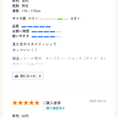
年代:
40代
性別:
男性
身長:
170～175cm
サイズ感
小さい
大きい
品質
お買い得感
使いやすさ
見た目がスタイリッシュで
カッコいい！！
商品：
ビール専科 タンブラー・ジョッキ（サイズ：A /
カラー：シルバー）
役に立った
0
2025-09-14
ご購入者様
購入確認済み
年代:
60代