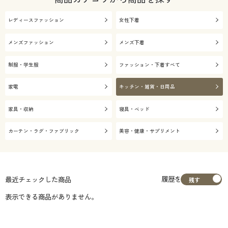
レディースファッション
女性下着
メンズファッション
メンズ下着
制服・学生服
ファッション・下着すべて
家電
キッチン・雑貨・日用品
家具・収納
寝具・ベッド
カーテン・ラグ・ファブリック
美容・健康・サプリメント
履歴を
最近チェックした商品
表示できる商品がありません。