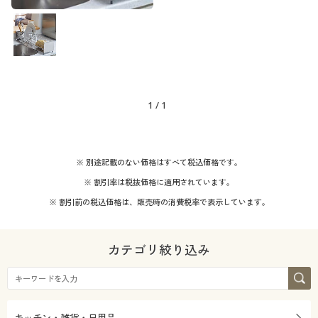
1
/
1
※ 別途記載のない価格はすべて税込価格です。
※ 割引率は税抜価格に適用されています。
※ 割引前の税込価格は、販売時の消費税率で表示しています。
カテゴリ絞り込み