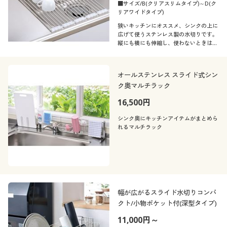
■サイズ/B(クリアスリムタイプ)～D(ク
リアワイドタイプ)
狭いキッチンにオススメ、シンクの上に
広げて使うステンレス製の水切りです。
縦にも横にも伸縮し、使わないときは畳
んで省スペースになるフラットタイプ。
水切りだけでなくシンク上を作業スペー
スにすることもできます。
オールステンレス スライド式シン
ク奥マルチラック
16,500円
シンク奥にキッチンアイテムがまとめら
れるマルチラック
幅が広がるスライド水切りコンパ
クト/小物ポケット付(深型タイプ)
11,000円～