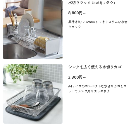
水切りラック UtaU(ウタウ)
8,800円～
奥行き約17.7cmのすっきりスリムな水切
りラック
シンクを広く使える水切りカゴ
3,300円～
A4サイズのコンパクトな水切りカゴとマ
ットでシンク周りスッキリ♪