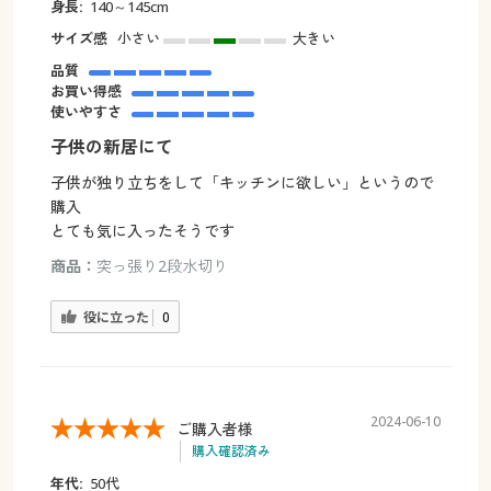
身長:
140～145cm
サイズ感
小さい
大きい
品質
お買い得感
使いやすさ
子供の新居にて
子供が独り立ちをして「キッチンに欲しい」というので
購入
とても気に入ったそうです
商品：
突っ張り2段水切り
役に立った
0
2024-06-10
ご購入者様
購入確認済み
年代:
50代