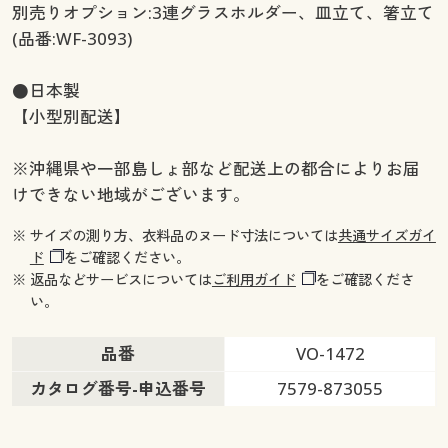
別売りオプション:3連グラスホルダー、皿立て、箸立て
(品番:WF-3093)
●日本製
【小型別配送】
※沖縄県や一部島しょ部など配送上の都合によりお届
けできない地域がございます。
※ サイズの測り方、衣料品のヌード寸法については
共通サイズガイ
ド
をご確認ください。
※ 返品などサービスについては
ご利用ガイド
をご確認くださ
い。
品番
VO-1472
カタログ番号-申込番号
7579-873055