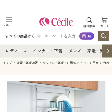
商品を探す
レディース
商品を探す
詳細検索
カート
インナー・下着
レディース通販すべて
レディース
メンズ
インナー・下着通販すべて
レディースファッション
インナー・下着
レディース通販すべて
レディース
インナー・下着
メンズ
家電・雑貨
家電・雑貨
メンズ通販すべて
女性下着
女性下着
メンズ
インナー・下着通販すべて
レディースファッション
トップ
家電・雑貨通販
キッチン・雑貨・日用品
キッチン用品
台所
寝具・インテリア・家具
家電・雑貨すべて
メンズファッション
メンズ下着
家電・雑貨
メンズ通販すべて
女性下着
女性下着
美容・健康
寝具・インテリア・家具通販すべて
家電
メンズ下着
ジュニア・ティーンズ下着
寝具・インテリア・家具
家電・雑貨すべて
メンズファッション
メンズ下着
制服・スクール
美容・健康通販すべて
家具・収納
キッチン・雑貨・日用品
美容・健康
寝具・インテリア・家具通販すべて
家電
メンズ下着
ジュニア・ティーンズ下着