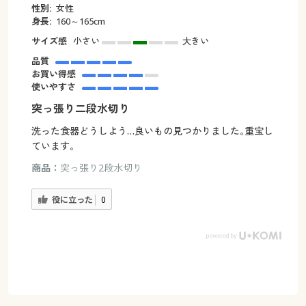
性別:
女性
身長:
160～165cm
サイズ感
小さい
大きい
品質
お買い得感
使いやすさ
突っ張り二段水切り
洗った食器どうしよう…良いもの見つかりました｡重宝し
ています｡
商品：
突っ張り2段水切り
役に立った
0