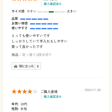
購入確認済み
サイズ感
小さい
大きい
品質
お買い得感
使いやすさ
とっても使いやすいです
しっかりしていて手入れもしやすい
買って良かったです
商品：
突っ張り2段水切り
役に立った
0
2024-11-28
ご購入者様
購入確認済み
年代:
20代
性別:
女性