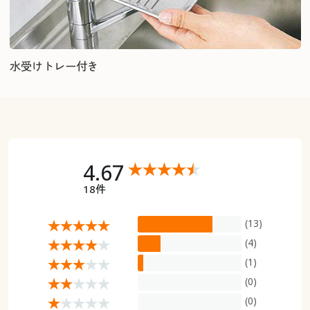
水受けトレー付き
4.67
18件
(13)
(4)
(1)
(0)
(0)