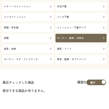
レディースファッション
女性下着
メンズファッション
メンズ下着
制服・学生服
ファッション・下着すべて
家電
キッチン・雑貨・日用品
家具・収納
寝具・ベッド
カーテン・ラグ・ファブリック
美容・健康・サプリメント
履歴を
最近チェックした商品
表示できる商品がありません。