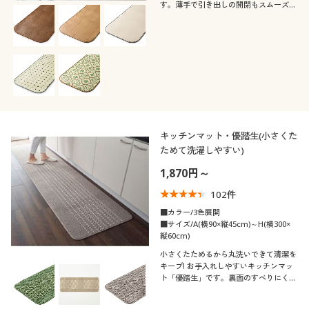
す。薄手で引き出しの開閉もスムーズ。
抗菌・防カビ機能を備えているので、キ
レイが長く続きます。
キッチンマット・優踏生(小さくた
ためて洗濯しやすい)
1,870円～
102
件
■カラー/3色展開
■サイズ/A(横90×縦45cm)～H(横300×
縦60cm)
小さくたためるから丸洗いできて清潔を
キープ! お手入れしやすいキッチンマッ
ト「優踏生」です。裏面のすべりにくい
ゴムの耐久性にもこだわりました。