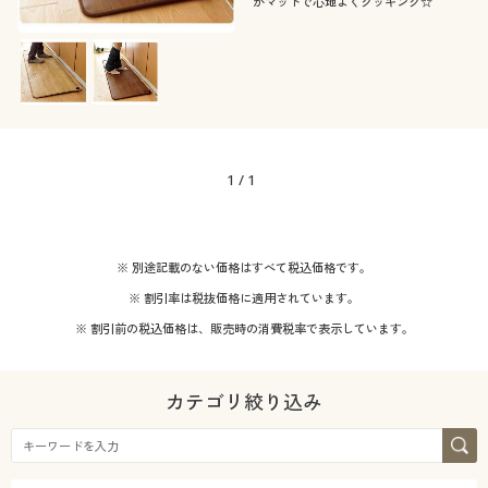
かマットで心地よくクッキング☆
1
/
1
※ 別途記載のない価格はすべて税込価格です。
※ 割引率は税抜価格に適用されています。
※ 割引前の税込価格は、販売時の消費税率で表示しています。
カテゴリ絞り込み