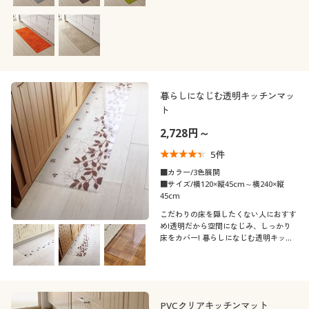
ッチンにぴったり! 汚れた部分だけお洗
濯できるのも魅力です。
暮らしになじむ透明キッチンマッ
ト
2,728円～
5
件
■カラー/3色展開
■サイズ/横120×縦45cm～横240×縦
45cm
こだわりの床を隠したくない人におすす
め!透明だから空間になじみ、しっかり
床をカバー! 暮らしになじむ透明キッチ
ンマットです。
PVCクリアキッチンマット