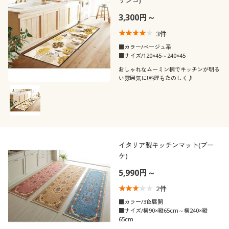
リンコ)
3,300円～
3
件
■カラー/ベージュ系
■サイズ/120×45～240×45
おしゃれなムーミン柄でキッチンが明る
い雰囲気に!料理もたのしく♪
イタリア製キッチンマット(ブー
ケ)
5,990円～
2
件
■カラー/3色展開
■サイズ/横90×縦65cm～横240×縦
65cm