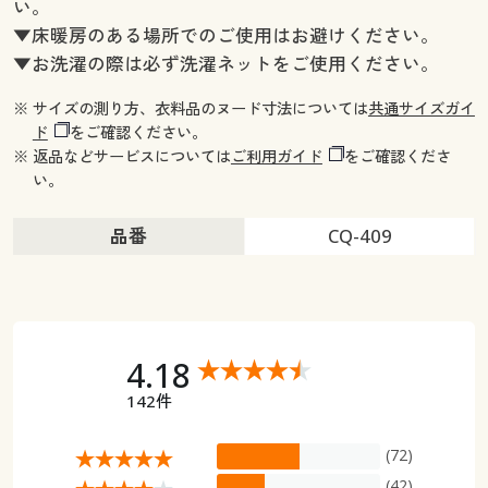
い。
▼床暖房のある場所でのご使用はお避けください。
▼お洗濯の際は必ず洗濯ネットをご使用ください。
※ サイズの測り方、衣料品のヌード寸法については
共通サイズガイ
ド
をご確認ください。
※ 返品などサービスについては
ご利用ガイド
をご確認くださ
い。
品番
CQ-409
4.18
142件
(72)
(42)