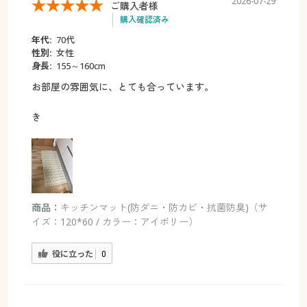
2026-07-29
ご購入者様
購入確認済み
年代:
70代
性別:
女性
身長:
155～160cm
お部屋の雰囲気に、とても合っています。
き
商品：
キッチンマット(防ダニ・防カビ・抗菌防臭)（サ
イズ：120*60 / カラー：アイボリー）
役に立った
0