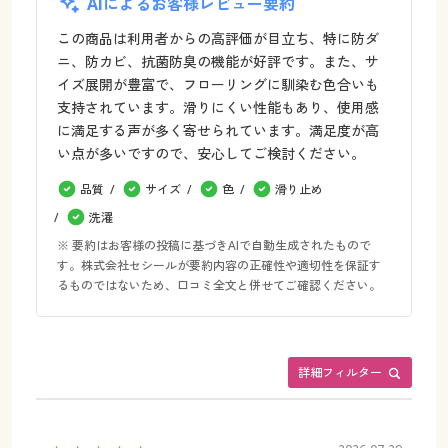
AIによるお客様レビュー要約
この商品は利用者からの高評価が目立ち、特に防ダ
ニ、防カビ、抗菌防臭の機能が好評です。また、サ
イズ展開が豊富で、フローリングに馴染む色合いも
支持されています。滑りにくい性能もあり、使用感
に満足する声が多く寄せられています。満足度が高
い点が多いですので、安心してご検討ください。
品質
サイズ
色
滑り止め
洗濯
※ 要約はお客様の投稿に基づきAIで自動生成されたもので
す。株式会社セシールが要約内容の正確性や適切性を保証す
るものではないため、口コミ全文と併せてご確認ください。
詳細フィルター