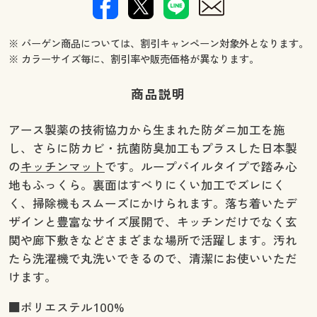
※ バーゲン商品については、割引キャンペーン対象外となります。
※ カラーサイズ毎に、割引率や販売価格が異なります。
商品説明
アース製薬の技術協力から生まれた防ダニ加工を施
し、さらに防カビ・抗菌防臭加工もプラスした日本製
の
キッチンマット
です。ループパイルタイプで踏み心
地もふっくら。裏面はすべりにくい加工でズレにく
く、掃除機もスムーズにかけられます。落ち着いたデ
ザインと豊富なサイズ展開で、キッチンだけでなく玄
関や廊下敷きなどさまざまな場所で活躍します。汚れ
たら洗濯機で丸洗いできるので、清潔にお使いいただ
けます。
■ポリエステル100%