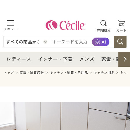
商品を探す
レディース
商品を探す
詳細検索
カート
インナー・下着
レディース通販すべて
レディース
メンズ
インナー・下着通販すべて
レディースファッション
インナー・下着
レディース通販すべて
レディース
インナー・下着
メンズ
家電・雑貨
家電・雑貨
メンズ通販すべて
女性下着
女性下着
メンズ
インナー・下着通販すべて
レディースファッション
トップ
家電・雑貨通販
キッチン・雑貨・日用品
キッチン用品
キッ
寝具・インテリア・家具
家電・雑貨すべて
メンズファッション
メンズ下着
家電・雑貨
メンズ通販すべて
女性下着
女性下着
美容・健康
寝具・インテリア・家具通販すべて
家電
メンズ下着
ジュニア・ティーンズ下着
寝具・インテリア・家具
家電・雑貨すべて
メンズファッション
メンズ下着
制服・スクール
美容・健康通販すべて
家具・収納
キッチン・雑貨・日用品
美容・健康
寝具・インテリア・家具通販すべて
家電
メンズ下着
ジュニア・ティーンズ下着