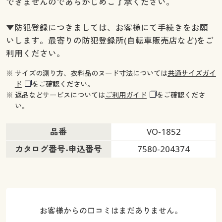
できませんのであらかじめご了承ください。
▼防犯登録につきましては、お客様にて手続きをお願
いします。最寄りの防犯登録所(自転車販売店など)をご
利用ください。
※ サイズの測り方、衣料品のヌード寸法については
共通サイズガイ
ド
をご確認ください。
※ 返品などサービスについては
ご利用ガイド
をご確認くださ
い。
品番
VO-1852
カタログ番号-申込番号
7580-204374
お客様からの口コミはまだありません。