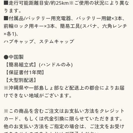
■走行可能距離目安/約25km※ご使用の状況により異な
ります。
■付属品/バッテリー用充電器、バッテリー用鍵×3本、
前輪ロック用キー×3本、簡易工具(スパナ、六角レンチ
×各1)、
ハブキャップ、ステムキャップ
●中国製
【簡易組立式】(ハンドルのみ)
【保証書付1年間】
【大型別配送】
※沖縄県や一部島しょ部など配送上の都合によりお届
けできない地域がございます。
※この商品を含むご注文はお支払い方法をクレジット
カード、もしくは代金引換に限らせていただきます。
他のお支払い方法をご指定の場合は、ご注文をお受け