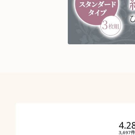
4.2
3,697