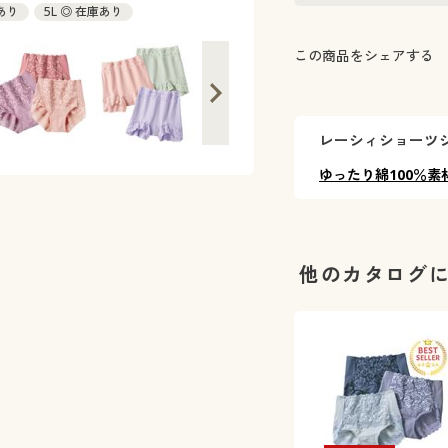
庫あり
5L ◎ 在庫あり
この商品をシェアする
レーシィショーツ
ゆったり綿100％素
他のカタログ