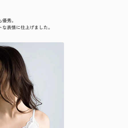
も優秀。
トな表情に仕上げました。