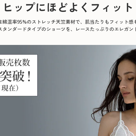
ヒップにほどよくフィット
は綿混率95%のストレッチ天竺素材で、肌当たりもフィット感
スタンダードタイプのショーツを、レースたっぷりのエレガン