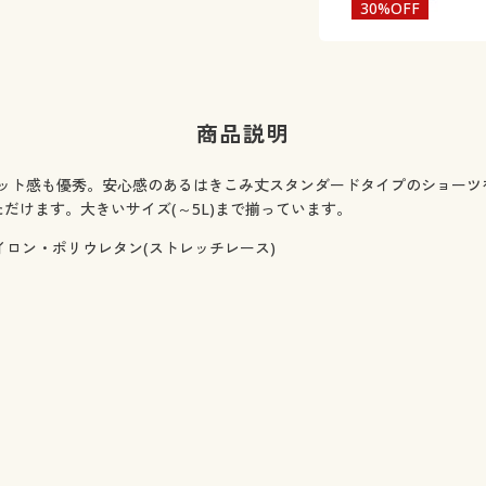
30%OFF
商品説明
ィット感も優秀。安心感のあるはきこみ丈スタンダードタイプのショー
だけます。大きいサイズ(～5L)まで揃っています。
ナイロン・ポリウレタン(ストレッチレース)