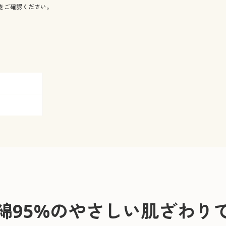
をご確認ください。
綿95%のやさしい肌ざわり