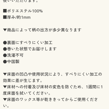
使いいただけます。
■ポリエステル100%
■厚み/約1mm
▼商品によって柄の出方が多少異なります
●裏面にすべりにくい加工
●巻いた状態でお届けします
●洗濯不可
●中国製
▼床面の凹凸や使用状況により、すべりにくい加工の
効果に差が生じます。
▼床材への付着及び床材の変色を防ぐため、1週間に1
度床面を拭いてください。
▼床面のワックス等が乾ききってからご使用くださ
い。