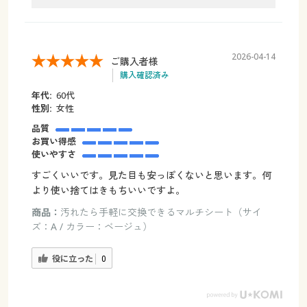
2026-04-14
ご購入者様
購入確認済み
年代:
60代
性別:
女性
品質
お買い得感
使いやすさ
すごくいいです。見た目も安っぽくないと思います。何
より使い捨てはきもちいいですよ。
商品：
汚れたら手軽に交換できるマルチシート（サイ
ズ：A / カラー：ベージュ）
役に立った
0