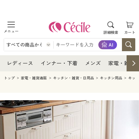
商品を探す
レディース
商品を探す
詳細検索
カート
インナー・下着
レディース通販すべて
レディース
メンズ
インナー・下着通販すべて
レディースファッション
インナー・下着
レディース通販すべて
レディース
インナー・下着
メンズ
家電・雑貨
家電・雑貨
メンズ通販すべて
女性下着
女性下着
メンズ
インナー・下着通販すべて
レディースファッション
トップ
家電・雑貨通販
キッチン・雑貨・日用品
キッチン用品
キッ
寝具・インテリア・家具
家電・雑貨すべて
メンズファッション
メンズ下着
家電・雑貨
メンズ通販すべて
女性下着
女性下着
美容・健康
寝具・インテリア・家具通販すべて
家電
メンズ下着
ジュニア・ティーンズ下着
寝具・インテリア・家具
家電・雑貨すべて
メンズファッション
メンズ下着
制服・スクール
美容・健康通販すべて
家具・収納
キッチン・雑貨・日用品
美容・健康
寝具・インテリア・家具通販すべて
家電
メンズ下着
ジュニア・ティーンズ下着