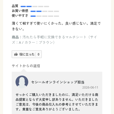
品質
お買い得感
使いやすさ
薄くて軽すぎて使いにくかった。良い感じない。満足で
きない。
商品：
汚れたら手軽に交換できるマルチシート（サイ
ズ：A / カラー：ブラウン）
役に立った
0
サイトからの返信
セシールオンラインショップ担当
2026-06-11
せっかくご購入いただきましたのに、満足いただける商
品提案とならず大変申し訳ありません。いただきました
ご意見は、今後の商品仕入れの参考とさせていただきま
す。貴重なご意見ありがとうございました。