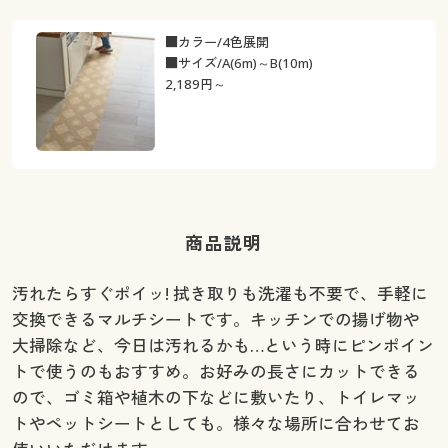
■カラー/4色展開
■サイズ/A(6m)～B(10m)
2,189
円～
商品説明
汚れたらすぐポイッ! 拭き取りも洗濯も不要で、手軽に
交換できるマルチシートです。キッチンでの揚げ物や
大掃除など、今日は汚れるかも…という時にピンポイン
トで使うのもおすすめ。お好みの長さにカットできる
ので、ゴミ箱や植木の下などに敷いたり、トイレマッ
トやペットシートとしても。様々な場所に合わせてお