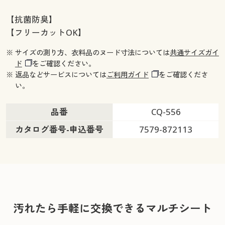
【抗菌防臭】
【フリーカットOK】
※ サイズの測り方、衣料品のヌード寸法については
共通サイズガイ
ド
をご確認ください。
※ 返品などサービスについては
ご利用ガイド
をご確認くださ
い。
品番
CQ-556
カタログ番号-申込番号
7579-872113
汚れたら手軽に交換できるマルチシート