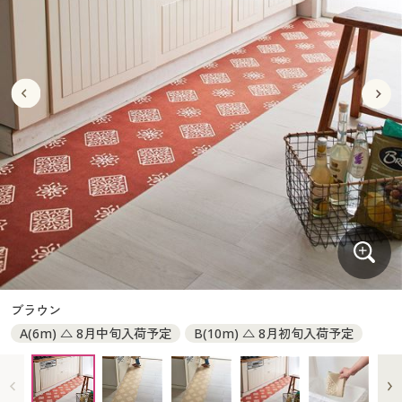
大きいサイズ
制服・スクールすべて
美容・健康・サプリメント
寝具・ベッド
制服・スクール
美容・健康通販すべて
家具・収納
キッチン・雑貨・日用品
バーゲン
大きいサイズ通販すべて
制服・学生服
カーテン・ラグ・ファブリック
大きいサイズ
制服・スクールすべて
美容・健康・サプリメント
寝具・ベッド
詳細検索
バーゲンセール
大きいサイズ レディース服
ジュニア・ティーンズ下着
バーゲン
大きいサイズ通販すべて
制服・学生服
カーテン・ラグ・ファブリック
商品カテゴリ一覧
シークレットセール
大きいサイズ レディース下着
詳細検索
バーゲンセール
大きいサイズ レディース服
ジュニア・ティーンズ下着
カタログ
大きいサイズ メンズ
商品カテゴリ一覧
シークレットセール
大きいサイズ レディース下着
カタログ・チラシからのご注文
カタログ
大きいサイズ 事務・制服
大きいサイズ メンズ
デジタルカタログ
カタログ・チラシからのご注文
ブラウン
大きいサイズ 事務・制服
A(6m) △ 8月中旬入荷予定
B(10m) △ 8月初旬入荷予定
カタログ無料プレゼント
デジタルカタログ
会員メニュー