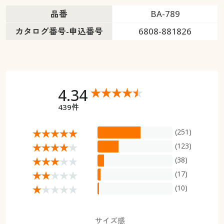
品番
BA-789
カタログ番号-申込番号
6808-881826
4.34
439件
(251)
(123)
(38)
(17)
(10)
サイズ感