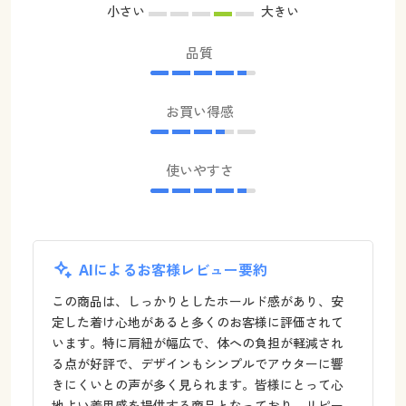
小さい
大きい
品質
お買い得感
使いやすさ
AIによるお客様レビュー要約
この商品は、しっかりとしたホールド感があり、安
定した着け心地があると多くのお客様に評価されて
います。特に肩紐が幅広で、体への負担が軽減され
る点が好評で、デザインもシンプルでアウターに響
きにくいとの声が多く見られます。皆様にとって心
地よい着用感を提供する商品となっており、リピー