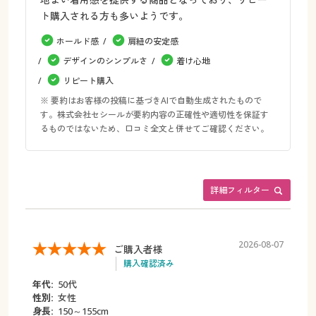
ト購入される方も多いようです。
ホールド感
肩紐の安定感
デザインのシンプルさ
着け心地
リピート購入
※ 要約はお客様の投稿に基づきAIで自動生成されたもので
す。株式会社セシールが要約内容の正確性や適切性を保証す
るものではないため、口コミ全文と併せてご確認ください。
詳細フィルター
2026-08-07
ご購入者様
購入確認済み
年代:
50代
性別:
女性
身長:
150～155cm