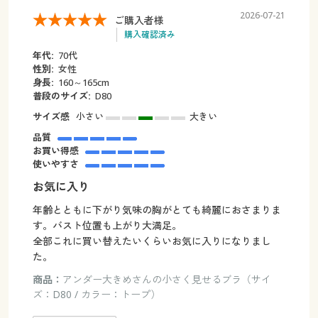
2026-07-21
ご購入者様
購入確認済み
年代:
70代
性別:
女性
身長:
160～165cm
普段のサイズ:
D80
サイズ感
小さい
大きい
品質
お買い得感
使いやすさ
お気に入り
年齢とともに下がり気味の胸がとても綺麗におさまりま
す。バスト位置も上がり大満足。
全部これに買い替えたいくらいお気に入りになりまし
た。
商品：
アンダー大きめさんの小さく見せるブラ（サイ
ズ：D80 / カラー：トープ）