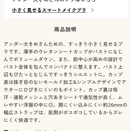
小さく見せるスマートメイクブラ
商品説明
アンダー大きめさんための、すっきり小さく見せるブ
ラです。薄手のウレタンシートカップがバストになじ
んでボリュームダウン。また、前中心が高めの設計で
バスト全体を包んでコンパクトに整えます。バスト上
辺もぴたっとなじんですっきりシルエットに。カップ
表は接ぎ目のないモールド加工&シンプルデザインでア
ウターにひびきにくいのもポイント。カップ裏は吸
汗・速乾メッシュと穴あきシートで通気性が良く、ム
レやすい洋服の中に◎。肩にくい込みにくい約26mmの
幅広ストラップは、肌側がポコポコしているからズレ
にくく快適です。