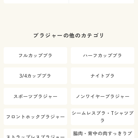
ブラジャーの他のカテゴリ
フルカップブラ
ハーフカップブラ
3/4カップブラ
ナイトブラ
スポーツブラジャー
ノンワイヤーブラジャー
シームレスブラ・Tシャツブ
フロントホックブラジャー
ラ
脇肉・背中の肉すっきりブ
ストラップレスブラジャー