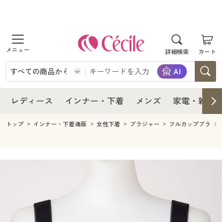
商品を探す
レディース
商品を探す
詳細検索
カート
インナー・下着
レディース通販すべて
レディース
メンズ
インナー・下着通販すべて
レディースファッション
インナー・下着
レディース通販すべて
レディース
インナー・下着
メンズ
家電・雑貨
家電・雑貨
メンズ通販すべて
女性下着
女性下着
メンズ
インナー・下着通販すべて
レディースファッション
トップ
インナー・下着通販
女性下着
ブラジャー
フルカップブラ
寝具・インテリア・家具
家電・雑貨すべて
メンズファッション
メンズ下着
家電・雑貨
メンズ通販すべて
女性下着
女性下着
美容・健康
寝具・インテリア・家具通販すべて
家電
メンズ下着
ジュニア・ティーンズ下着
寝具・インテリア・家具
家電・雑貨すべて
メンズファッション
メンズ下着
制服・スクール
美容・健康通販すべて
家具・収納
キッチン・雑貨・日用品
美容・健康
寝具・インテリア・家具通販すべて
家電
メンズ下着
ジュニア・ティーンズ下着