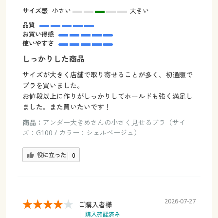
サイズ感
小さい
大きい
品質
お買い得感
使いやすさ
しっかりした商品
サイズが大きく店舗で取り寄せることが多く、初通販で
ブラを買いました。
お値段以上に作りがしっかりしてホールドも強く満足し
ました。また買いたいです！
商品：
アンダー大きめさんの小さく見せるブラ（サイ
ズ：G100 / カラー：シェルベージュ）
役に立った
0
2026-07-27
ご購入者様
購入確認済み