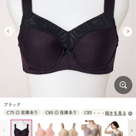
大きいサイズ
制服・スクールすべて
美容・健康・サプリメント
寝具・ベッド
制服・スクール
美容・健康通販すべて
家具・収納
キッチン・雑貨・日用品
バーゲン
大きいサイズ通販すべて
制服・学生服
カーテン・ラグ・ファブリック
大きいサイズ
制服・スクールすべて
美容・健康・サプリメント
寝具・ベッド
詳細検索
バーゲンセール
大きいサイズ レディース服
ジュニア・ティーンズ下着
バーゲン
大きいサイズ通販すべて
制服・学生服
カーテン・ラグ・ファブリック
商品カテゴリ一覧
シークレットセール
大きいサイズ レディース下着
詳細検索
バーゲンセール
大きいサイズ レディース服
ジュニア・ティーンズ下着
カタログ
大きいサイズ メンズ
商品カテゴリ一覧
シークレットセール
大きいサイズ レディース下着
カタログ・チラシからのご注文
カタログ
大きいサイズ 事務・制服
大きいサイズ メンズ
デジタルカタログ
カタログ・チラシからのご注文
ブラック
大きいサイズ 事務・制服
C75 ◎ 在庫あり
C80 ◎ 在庫あり
C85 ◎ 在庫あり
続きを見る
カタログ無料プレゼント
デジタルカタログ
C90 ◎ 在庫あり
C95 ◎ 在庫あり
C100 ◎ 在庫あり
D75 ◎ 在庫あり
D80 ◎ 在庫あり
D85 ◎ 在庫あり
会員メニュー