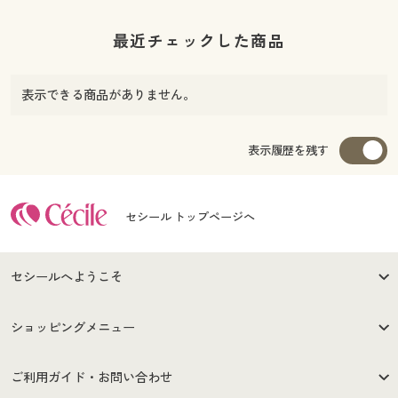
最近チェックした商品
表示できる商品がありません。
表示履歴を残す
セシール トップページへ
セシールへようこそ
はじめての方へ
ご利用環境について
ショッピングメニュー
セシールご利用規約
プライバシーポリシー
商品カテゴリ
バーゲンセール
ご利用ガイド・お問い合わせ