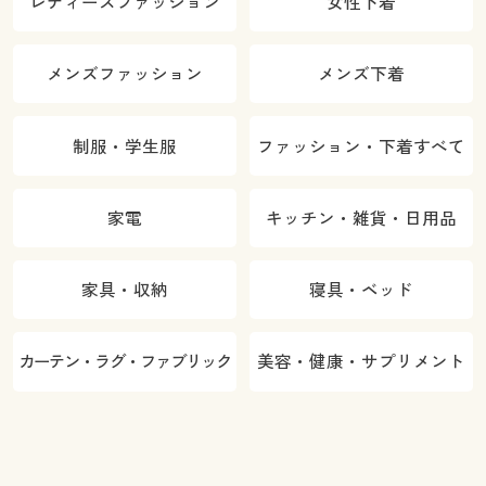
レディースファッション
女性下着
メンズファッション
メンズ下着
制服・学生服
ファッション・下着すべて
家電
キッチン・雑貨・日用品
家具・収納
寝具・ベッド
カーテン・ラグ・ファブリック
美容・健康・サプリメント