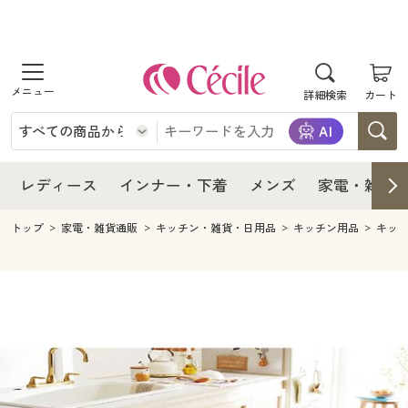
商品を探す
レディース
商品を探す
詳細検索
カート
インナー・下着
レディース通販すべて
レディース
メンズ
インナー・下着通販すべて
レディースファッション
インナー・下着
レディース通販すべて
レディース
インナー・下着
メンズ
家電・雑貨
家電・雑貨
メンズ通販すべて
女性下着
女性下着
メンズ
インナー・下着通販すべて
レディースファッション
トップ
家電・雑貨通販
キッチン・雑貨・日用品
キッチン用品
キッ
寝具・インテリア・家具
家電・雑貨すべて
メンズファッション
メンズ下着
家電・雑貨
メンズ通販すべて
女性下着
女性下着
美容・健康
寝具・インテリア・家具通販すべて
家電
メンズ下着
ジュニア・ティーンズ下着
寝具・インテリア・家具
家電・雑貨すべて
メンズファッション
メンズ下着
制服・スクール
美容・健康通販すべて
家具・収納
キッチン・雑貨・日用品
美容・健康
寝具・インテリア・家具通販すべて
家電
メンズ下着
ジュニア・ティーンズ下着