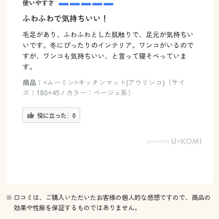
使いやすさ
ふわふわで気持ちいい！
毛足があり、ふわふわとした肌触りで、足元が気持ちい
いです。冬にぴったりのインテリア。ワンコがいるので
すが、ワンコも気持ちいい、と言って寝そべっていま
す。
商品：
<ムーミン>キッチンマット(アウリンコ)（サイ
ズ：180×45 / カラー：ベージュ系）
役に立った
0
※ 口コミは、ご購入いただいたお客様の個人的な感想ですので、商品の
効果や性能を保証するものではありません。