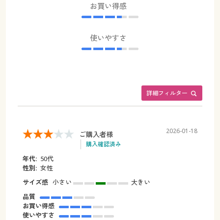
お買い得感
使いやすさ
詳細フィルター
2026-01-18
ご購入者様
購入確認済み
年代:
50代
性別:
女性
サイズ感
小さい
大きい
品質
お買い得感
使いやすさ