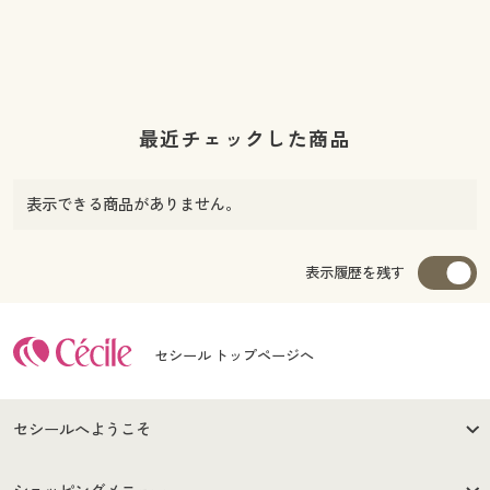
最近チェックした商品
表示できる商品がありません。
表示履歴を残す
セシール トップページへ
セシールへようこそ
はじめての方へ
ご利用環境について