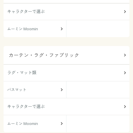
キャラクターで選ぶ
ムーミン Moomin
カーテン・ラグ・ファブリック
ラグ・マット類
バスマット
キャラクターで選ぶ
ムーミン Moomin