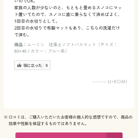
いのでOK。
家族の人数が少ないのと、もともと畳めるスノコにマッ
ト置いてたので、スノコに直に乗らなくて済めばよく、
1回目の水切りとして。
2回目の水切りで布製マットもあり、こちらの洗濯だけ
で済む。
商品：
ムーミン 珪藻土ソフトバスマット（サイズ：
60×40 / カラー：ブルー系）
役に立った
0
※ 口コミは、ご購入いただいたお客様の個人的な感想ですので、商品の
効果や性能を保証するものではありません。