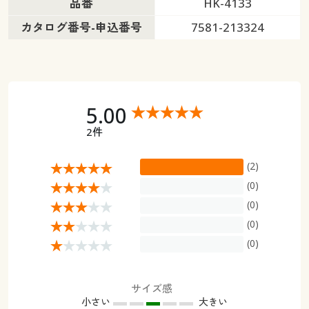
品番
HK-4133
カタログ番号-申込番号
7581-213324
5.00
2件
(2)
(0)
(0)
(0)
(0)
サイズ感
小さい
大きい