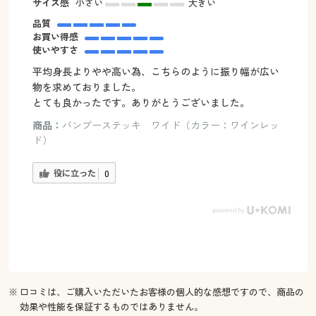
サイズ感
小さい
大きい
品質
お買い得感
使いやすさ
平均身長よりやや高い為、こちらのように振り幅が広い
物を求めておりました。
とても良かったです。ありがとうございました。
商品：
バンブーステッキ ワイド（カラー：ワインレッ
ド）
役に立った
0
※ 口コミは、ご購入いただいたお客様の個人的な感想ですので、商品の
効果や性能を保証するものではありません。