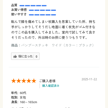
品質
お買い得感
使いやすさ
転んで膝を痛めてしまい杖購入を思案していた所、持ち
手がしっかりしてそうだし地面に着く杖先がゴム付きな
のでこの品を購入してみました。室内で試してみて良さ
そうだったので、外出時のお供に使うつもりです。
商品：
バンブーステッキ ワイド（カラー：ブラック）
役に立った
0
2025-11-22
ご購入者様
購入確認済み
年代:
60代
性別:
女性
身長:
160～165cm