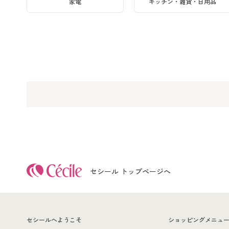
家電
キッチン・雑貨・日用品
セシール トップページへ
セシールへようこそ
ショッピングメニュ