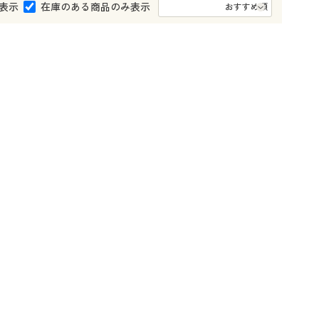
大きいサイズ 事務・制服
表示
在庫のある商品のみ表示