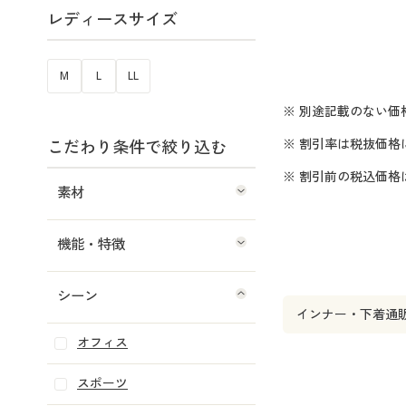
レディースサイズ
M
L
LL
※ 別途記載のない価
※ 割引率は税抜価格
こだわり条件で絞り込む
※ 割引前の税込価
素材
機能・特徴
シーン
インナー・下着通
オフィス
スポーツ