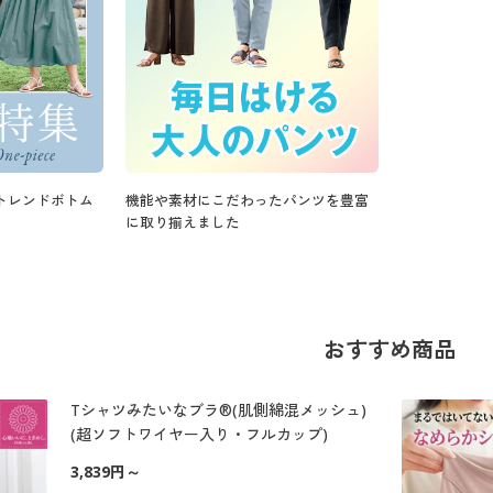
トレンドボトム
機能や素材にこだわったパンツを豊富
に取り揃えました
おすすめ商品
Tシャツみたいなブラ®(肌側綿混メッシュ)
(超ソフトワイヤー入り・フルカップ)
3,839円～