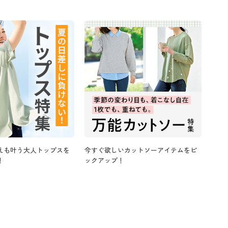
えも叶う大人トップスを
今すぐ欲しいカットソーアイテムをピ
！
ックアップ！