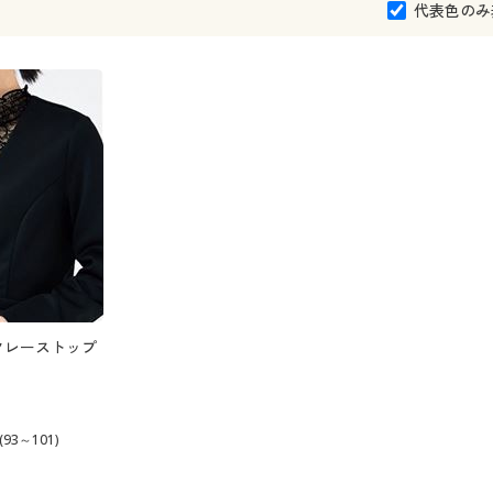
代表色のみ
クレーストップ
93～101)