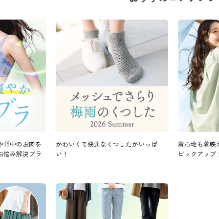
や背中のお肉を
かわいくて快適なくつしたがいっぱ
着心地も着映
お悩み解決ブラ
い！
ピックアップ