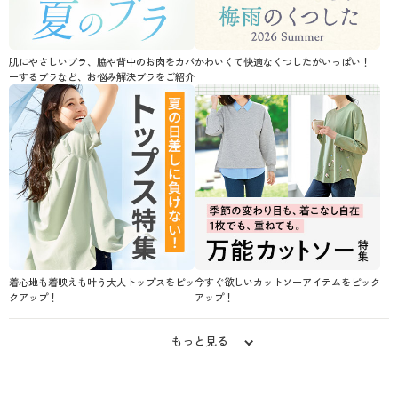
肌にやさしいブラ、脇や背中のお肉をカバ
かわいくて快適なくつしたがいっぱい！
ーするブラなど、お悩み解決ブラをご紹介
着心地も着映えも叶う大人トップスをピッ
今すぐ欲しいカットソーアイテムをピック
クアップ！
アップ！
もっと見る