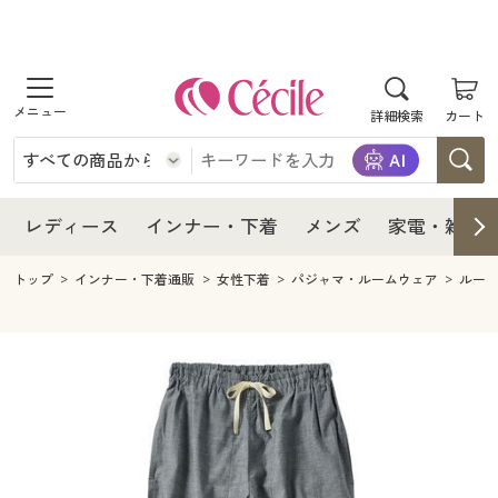
商品を探す
レディース
商品を探す
詳細検索
カート
インナー・下着
レディース通販すべて
レディース
メンズ
インナー・下着通販すべて
レディースファッション
インナー・下着
レディース通販すべて
レディース
インナー・下着
メンズ
家電・雑貨
家電・雑貨
メンズ通販すべて
女性下着
女性下着
メンズ
インナー・下着通販すべて
レディースファッション
トップ
インナー・下着通販
女性下着
パジャマ・ルームウェア
ルー
寝具・インテリア・家具
家電・雑貨すべて
メンズファッション
メンズ下着
家電・雑貨
メンズ通販すべて
女性下着
女性下着
美容・健康
寝具・インテリア・家具通販すべて
家電
メンズ下着
ジュニア・ティーンズ下着
寝具・インテリア・家具
家電・雑貨すべて
メンズファッション
メンズ下着
制服・スクール
美容・健康通販すべて
家具・収納
キッチン・雑貨・日用品
美容・健康
寝具・インテリア・家具通販すべて
家電
メンズ下着
ジュニア・ティーンズ下着