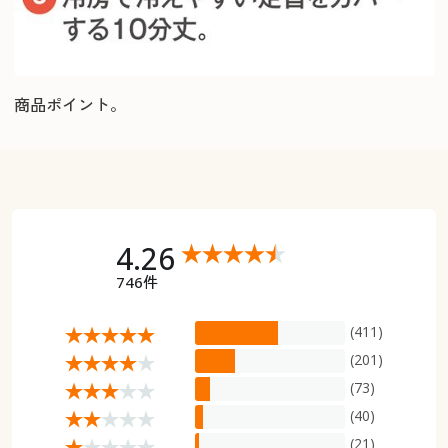
商品ポイント。
4.26
746件
(411)
(201)
(73)
(40)
(21)