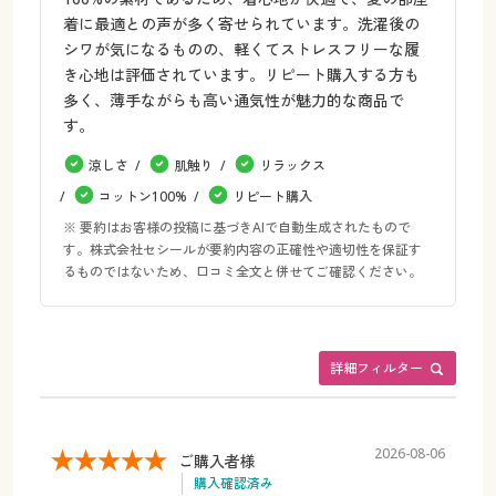
着に最適との声が多く寄せられています。洗濯後の
シワが気になるものの、軽くてストレスフリーな履
き心地は評価されています。リピート購入する方も
多く、薄手ながらも高い通気性が魅力的な商品で
す。
涼しさ
肌触り
リラックス
コットン100%
リピート購入
※ 要約はお客様の投稿に基づきAIで自動生成されたもので
す。株式会社セシールが要約内容の正確性や適切性を保証す
るものではないため、口コミ全文と併せてご確認ください。
詳細フィルター
2026-08-06
ご購入者様
購入確認済み