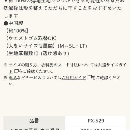
▼綿100%の薄地生地でシワができる可能性があるため
洗濯後は形を整えてただちに干すことをおすすめいた
します
●中国製
【綿100%】
【ウエストゴム取替OK】
【大きいサイズも展開】(M～5L・LT)
【生地厚指数1】(透け感あり)
※ サイズの測り方、衣料品のヌード寸法については
共通サイズガイ
ド
をご確認ください。
※ 返品などサービスについては
ご利用ガイド
をご確認くださ
い。
品番
PX-529