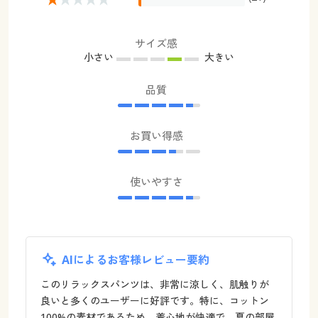
サイズ感
小さい
大きい
品質
お買い得感
使いやすさ
AIによるお客様レビュー要約
このリラックスパンツは、非常に涼しく、肌触りが
良いと多くのユーザーに好評です。特に、コットン
100%の素材であるため、着心地が快適で、夏の部屋