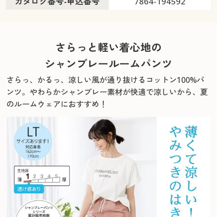
カタログ番号-申込番号
7864-194592
さらっと軽い着心地の
シャンブレールームパンツ
さらっ、かるっ、涼しい風が通り抜けるコットン100%パ
ンツ。
やわらかシャンブレー素材が快適で涼しいから、夏
のルームウェアにおすすめ！