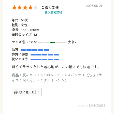
2026-08-01
ご購入者様
購入確認済み
年代:
60代
性別:
女性
身長:
155～160cm
普段のサイズ:
М
サイズ感
小さい
大きい
品質
お買い得感
使いやすさ
軽くてサラッとした着心地が、この暑さでも快適です。
商品：
夏のコットン100%リラックスパンツ(10分丈)（サ
イズ：M / カラー：ダルオレンジ）
役に立った
0