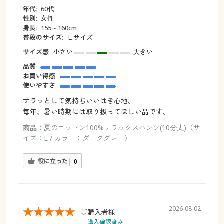
年代:
60代
性別:
女性
身長:
155～160cm
普段のサイズ:
Ｌサイズ
サイズ感
小さい
大きい
品質
お買い得感
使いやすさ
サラッとして気持ちいいはき心地。
毎年、暑い時期には取り扱ってほしい品です。
商品：
夏のコットン100%リラックスパンツ(10分丈)（サ
イズ：L / カラー：ダークグレー）
役に立った
0
2026-08-02
ご購入者様
購入確認済み