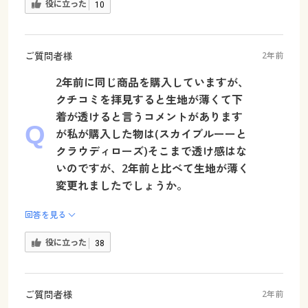
役に立った
10
ご質問者様
2年前
2年前に同じ商品を購入していますが、
クチコミを拝見すると生地が薄くて下
着が透けると言うコメントがあります
が私が購入した物は(スカイブルーーと
クラウディローズ)そこまで透け感はな
いのですが、2年前と比べて生地が薄く
変更れましたでしょうか。
回答を見る
役に立った
38
ご質問者様
2年前