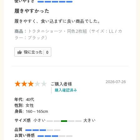
使いやすさ
履きやすかった
履きやすく、食い込まずに良い商品でした。
商品：
トラタニショーツ・同色2枚組（サイズ：LL / カ
ラー：ブラック）
役に立った
0
2026-07-26
ご購入者様
購入確認済み
年代:
40代
性別:
女性
身長:
160～165cm
サイズ感
小さい
大きい
品質
お買い得感