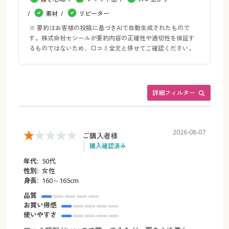
素材
リピーター
※ 要約はお客様の投稿に基づきAIで自動生成されたもので
す。株式会社セシールが要約内容の正確性や適切性を保証す
るものではないため、口コミ全文と併せてご確認ください。
詳細フィルター
2026-08-07
ご購入者様
購入確認済み
年代:
50代
性別:
女性
身長:
160～165cm
品質
お買い得感
使いやすさ