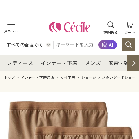
商品を探す
レディース
商品を探す
詳細検索
カート
インナー・下着
レディース通販すべて
レディース
メンズ
インナー・下着通販すべて
レディースファッション
インナー・下着
レディース通販すべて
レディース
インナー・下着
メンズ
家電・雑貨
家電・雑貨
メンズ通販すべて
女性下着
女性下着
メンズ
インナー・下着通販すべて
レディースファッション
トップ
インナー・下着通販
女性下着
ショーツ
スタンダードショー
寝具・インテリア・家具
家電・雑貨すべて
メンズファッション
メンズ下着
家電・雑貨
メンズ通販すべて
女性下着
女性下着
美容・健康
寝具・インテリア・家具通販すべて
家電
メンズ下着
ジュニア・ティーンズ下着
寝具・インテリア・家具
家電・雑貨すべて
メンズファッション
メンズ下着
制服・スクール
美容・健康通販すべて
家具・収納
キッチン・雑貨・日用品
美容・健康
寝具・インテリア・家具通販すべて
家電
メンズ下着
ジュニア・ティーンズ下着