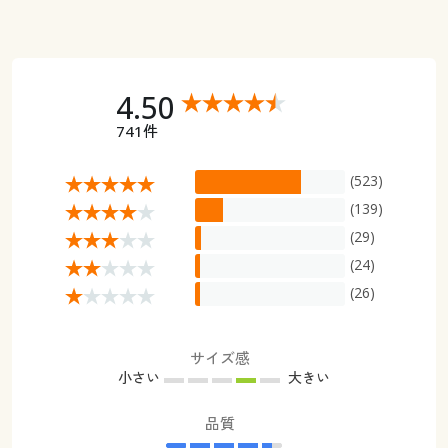
4.50
741件
(523)
(139)
(29)
(24)
(26)
サイズ感
小さい
大きい
品質