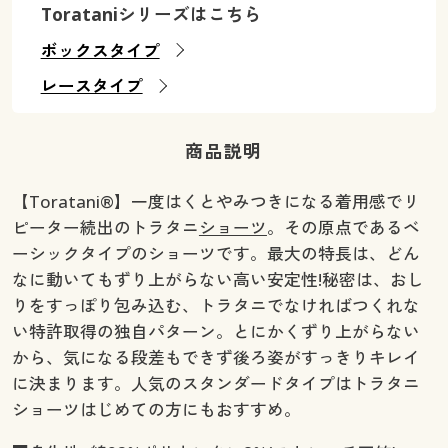
Torataniシリーズはこちら
ボックスタイプ
レースタイプ
商品説明
【Toratani®】一度はくとやみつきになる着用感でリ
ピーター続出のトラタニ
ショーツ
。その原点であるベ
ーシックタイプのショーツです。最大の特長は、どん
なに動いてもずり上がらない高い安定性!秘密は、おし
りをすっぽり包み込む、トラタニでなければつくれな
い特許取得の独自パターン。とにかくずり上がらない
から、気になる段差もできず後ろ姿がすっきりキレイ
に決まります。人気のスタンダードタイプはトラタニ
ショーツはじめての方にもおすすめ。