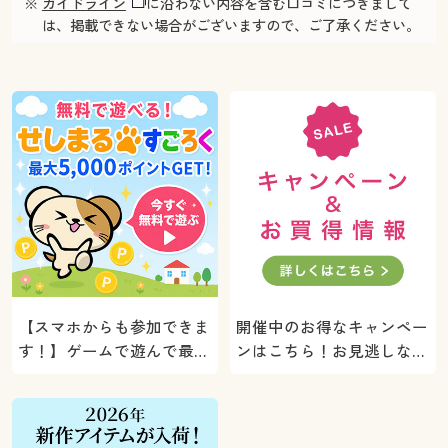
※
ガイドライン
に沿わない内容を含む口コミにつきまして
は、掲載できない場合がございますので、ご了承ください。
【スマホからも参加できま
開催中のお得なキャンペー
す！】ゲームで遊んで最大
ンはこちら！お見逃しな
5000ポイントプレゼン
く。
ト！