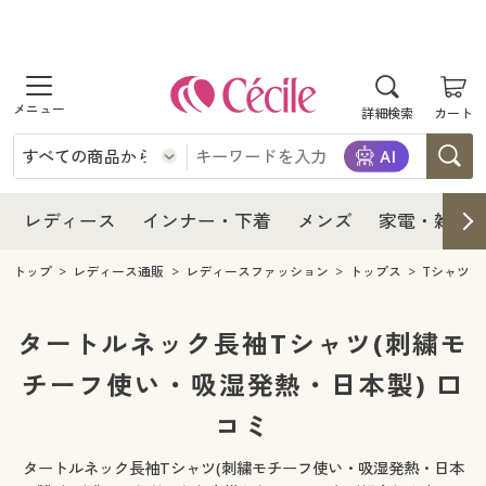
商品を探す
レディース
商品を探す
詳細検索
カート
インナー・下着
レディース通販すべて
レディース
メンズ
インナー・下着通販すべて
レディースファッション
インナー・下着
レディース通販すべて
レディース
インナー・下着
メンズ
家電・雑貨
家電・雑貨
メンズ通販すべて
女性下着
女性下着
メンズ
インナー・下着通販すべて
レディースファッション
トップ
レディース通販
レディースファッション
トップス
Tシャツ
寝具・インテリア・家具
家電・雑貨すべて
メンズファッション
メンズ下着
家電・雑貨
メンズ通販すべて
女性下着
女性下着
タートルネック長袖Tシャツ(刺繍モ
美容・健康
寝具・インテリア・家具通販すべて
チーフ使い・吸湿発熱・日本製) 口
家電
メンズ下着
ジュニア・ティーンズ下着
寝具・インテリア・家具
家電・雑貨すべて
メンズファッション
メンズ下着
コミ
制服・スクール
美容・健康通販すべて
家具・収納
キッチン・雑貨・日用品
美容・健康
寝具・インテリア・家具通販すべて
家電
メンズ下着
ジュニア・ティーンズ下着
タートルネック長袖Tシャツ(刺繍モチーフ使い・吸湿発熱・日本