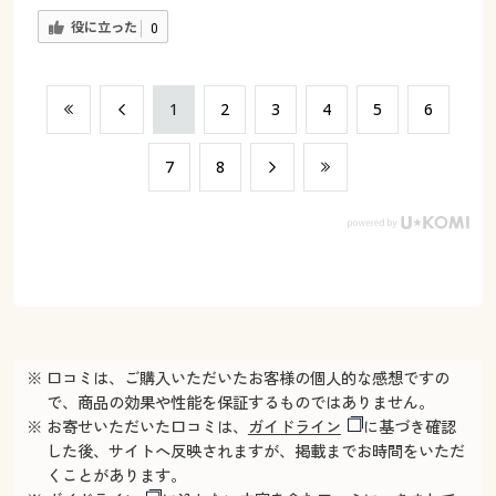
役に立った
0
​1
​2
​3
​4
​5
​6
​7
​8
※ 口コミは、ご購入いただいたお客様の個人的な感想ですの
で、商品の効果や性能を保証するものではありません。
※ お寄せいただいた口コミは、
ガイドライン
に基づき確認
した後、サイトへ反映されますが、掲載までお時間をいただ
くことがあります。