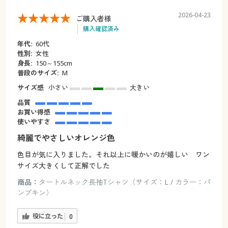
2026-04-23
ご購入者様
購入確認済み
年代:
60代
性別:
女性
身長:
150～155cm
普段のサイズ:
M
サイズ感
小さい
大きい
品質
お買い得感
使いやすさ
綺麗でやさしいオレンジ色
色目が気に入りました。それ以上に暖かいのが嬉しい ワン
サイズ大きくして正解でした
商品：
タートルネック長袖Tシャツ（サイズ：L / カラー：パ
ンプキン）
役に立った
0