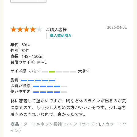
2026-04-02
ご購入者様
購入確認済み
年代:
50代
性別:
女性
身長:
145～150cm
普段のサイズ:
M～L
サイズ感
小さい
大きい
品質
お買い得感
使いやすさ
体に密着して温かいですが、胸など体のラインが出るのが気
になるので、もう少し大きめの方がいいかもです。少し落ち
着きめのきれいな色で、良かったです。
商品：
タートルネック長袖Tシャツ（サイズ：L / カラー：ワ
イン）