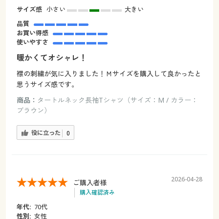
サイズ感
小さい
大きい
品質
お買い得感
使いやすさ
暖かくてオシャレ！
襟の刺繍が気に入りました！Ｍサイズを購入して良かったと
思うサイズ感です。
商品：
タートルネック長袖Tシャツ（サイズ：M / カラー：
ブラウン）
役に立った
0
2026-04-28
ご購入者様
購入確認済み
年代:
70代
性別:
女性