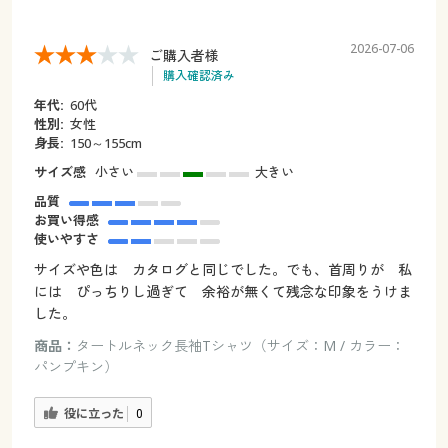
2026-07-06
ご購入者様
購入確認済み
年代:
60代
性別:
女性
身長:
150～155cm
サイズ感
小さい
大きい
品質
お買い得感
使いやすさ
サイズや色は カタログと同じでした。でも、首周りが 私
には ぴっちりし過ぎて 余裕が無くて残念な印象をうけま
した。
商品：
タートルネック長袖Tシャツ（サイズ：M / カラー：
パンプキン）
役に立った
0