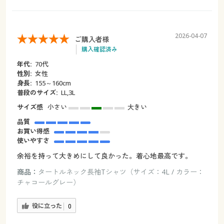
2026-04-07
ご購入者様
購入確認済み
年代:
70代
性別:
女性
身長:
155～160cm
普段のサイズ:
LL,3L
サイズ感
小さい
大きい
品質
お買い得感
使いやすさ
余裕を持って大きめにして良かった。着心地最高です。
商品：
タートルネック長袖Tシャツ（サイズ：4L / カラー：
チャコールグレー）
役に立った
0