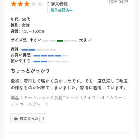
2026-04-25
ご購入者様
購入確認済み
年代:
50代
性別:
女性
身長:
155～160cm
サイズ感
小さい
大きい
品質
お買い得感
使いやすさ
ちょっとがっかり
最初に着用して暖かく良かったです。でも一度洗濯して毛玉
の様なものが出来てしまいました。家用に着用しています。
商品：
タートルネック長袖Tシャツ（サイズ：4L / カラー：
チャコールグレー）
役に立った
1