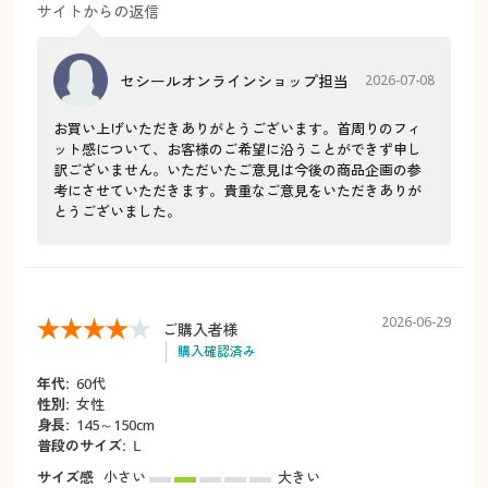
サイトからの返信
セシールオンラインショップ担当
2026-07-08
お買い上げいただきありがとうございます。首周りのフィ
ット感について、お客様のご希望に沿うことができず申し
訳ございません。いただいたご意見は今後の商品企画の参
考にさせていただきます。貴重なご意見をいただきありが
とうございました。
2026-06-29
ご購入者様
購入確認済み
年代:
60代
性別:
女性
身長:
145～150cm
普段のサイズ:
Ⅼ
サイズ感
小さい
大きい