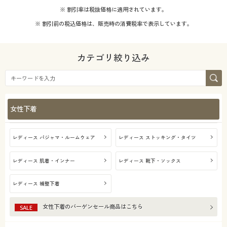
※ 割引率は税抜価格に適用されています。
※ 割引前の税込価格は、販売時の消費税率で表示しています。
カテゴリ絞り込み
女性下着
レディース パジャマ・ルームウェア
レディース ストッキング・タイツ
レディース 肌着・インナー
レディース 靴下・ソックス
レディース 補整下着
女性下着
のバーゲンセール商品はこちら
SALE