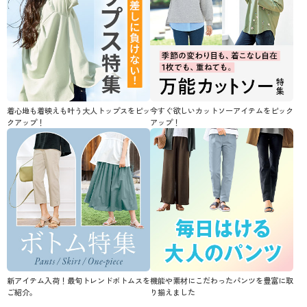
着心地も着映えも叶う大人トップスをピッ
今すぐ欲しいカットソーアイテムをピック
クアップ！
アップ！
新アイテム入荷！最旬トレンドボトムスを
機能や素材にこだわったパンツを豊富に取
ご紹介。
り揃えました