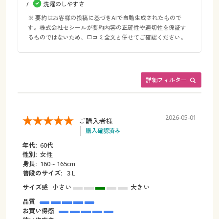
洗濯のしやすさ
※ 要約はお客様の投稿に基づきAIで自動生成されたもので
す。株式会社セシールが要約内容の正確性や適切性を保証す
るものではないため、口コミ全文と併せてご確認ください。
詳細フィルター
2026-05-01
ご購入者様
購入確認済み
年代:
60代
性別:
女性
身長:
160～165cm
普段のサイズ:
３L
サイズ感
小さい
大きい
品質
お買い得感