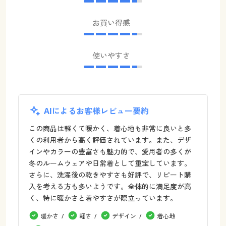
お買い得感
使いやすさ
AIによるお客様レビュー要約
この商品は軽くて暖かく、着心地も非常に良いと多
くの利用者から高く評価されています。また、デザ
インやカラーの豊富さも魅力的で、愛用者の多くが
冬のルームウェアや日常着として重宝しています。
さらに、洗濯後の乾きやすさも好評で、リピート購
入を考える方も多いようです。全体的に満足度が高
く、特に暖かさと着やすさが際立っています。
暖かさ
軽さ
デザイン
着心地