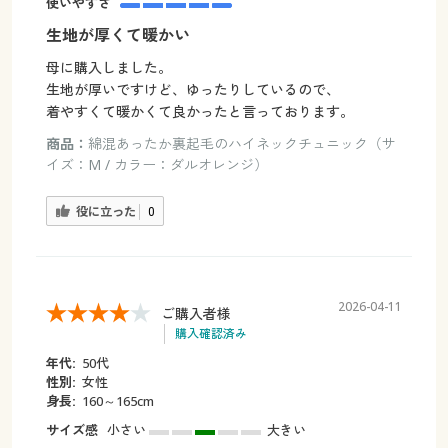
使いやすさ
生地が厚くて暖かい
母に購入しました。
生地が厚いですけど、ゆったりしているので、
着やすくて暖かくて良かったと言っております。
商品：
綿混あったか裏起毛のハイネックチュニック（サ
イズ：M / カラー：ダルオレンジ）
役に立った
0
2026-04-11
ご購入者様
購入確認済み
年代:
50代
性別:
女性
身長:
160～165cm
サイズ感
小さい
大きい