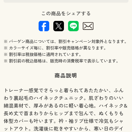
この商品をシェアする
※ バーゲン商品については、割引キャンペーン対象外となります。
※ カラーサイズ毎に、割引率や販売価格が異なります。
※ 割引率は税抜価格に適用されています。
※ 割引前の税込価格は、販売時の消費税率で表示しています。
商品説明
トレーナー感覚でさらっと着られてあたたかい、ふん
わり裏起毛のハイネックチュニック。肌ざわりのいい
綿混素材で、厚みがあるのに軽い着心地。ハイネック&
長め丈で首まわりからヒップまで包んで、ぬくもりも
体型カバーも叶います。衿・袖リブ仕様で冷気もシャ
ットアウト。洗濯後に乾きやすいから、寒い日のデイ