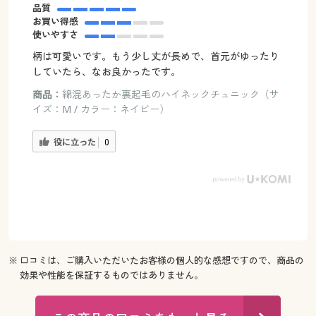
品質
お買い得感
使いやすさ
柄は可愛いです。もう少し丈が長めで、首元がゆったり
していたら、なお良かったです。
商品：
綿混あったか裏起毛のハイネックチュニック（サ
イズ：M / カラー：ネイビー）
役に立った
0
※ 口コミは、ご購入いただいたお客様の個人的な感想ですので、商品の
効果や性能を保証するものではありません。