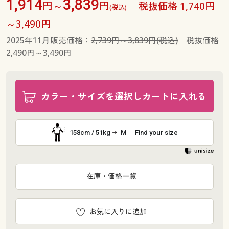
1,914
3,839
円～
円
税抜価格 1,740円
(税込)
～3,490円
2025年11月販売価格：
2,739円～3,839円(税込)
税抜価格
2,490円～3,490円
カラー・サイズを選択しカートに入れる
158cm / 51kg
M
Find your size
在庫・価格一覧
お気に入りに追加