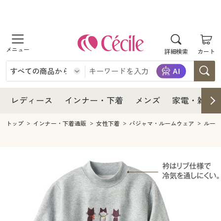
商品を探す
レディース
商品を探す
詳細検索
カート
インナー・下着
レディース通販すべて
レディース
メンズ
インナー・下着通販すべて
レディースファッション
インナー・下着
レディース通販すべて
レディース
インナー・下着
メンズ
家電・雑貨
家電・雑貨
メンズ通販すべて
女性下着
女性下着
メンズ
インナー・下着通販すべて
レディースファッション
トップ
インナー・下着通販
女性下着
パジャマ・ルームウェア
ルー
寝具・インテリア・家具
家電・雑貨すべて
メンズファッション
メンズ下着
家電・雑貨
メンズ通販すべて
女性下着
女性下着
美容・健康
寝具・インテリア・家具通販すべて
家電
メンズ下着
ジュニア・ティーンズ下着
寝具・インテリア・家具
家電・雑貨すべて
メンズファッション
メンズ下着
制服・スクール
美容・健康通販すべて
家具・収納
キッチン・雑貨・日用品
美容・健康
寝具・インテリア・家具通販すべて
家電
メンズ下着
ジュニア・ティーンズ下着