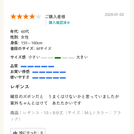
2026-01-03
ご購入者様
購入確認済み
年代:
60代
性別:
女性
身長:
155～160cm
普段のサイズ:
Mサイズ
サイズ感
小さい
大きい
品質
お買い得感
使いやすさ
レギンス
細目のズボンだと うまくはけないかと思っていましたが
案外ちゃんとはけて あたたかいです
商品：
レギンス・10～8分丈（サイズ：M-L / カラー：ブラ
ック）
役に立った
0