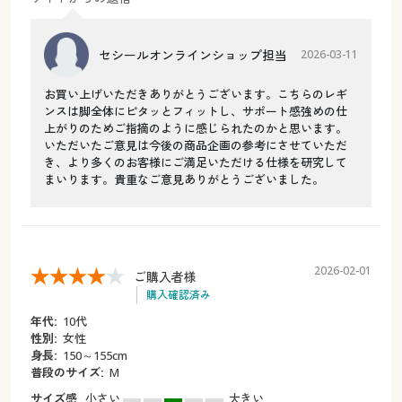
セシールオンラインショップ担当
2026-03-11
お買い上げいただきありがとうございます。こちらのレギ
ンスは脚全体にピタッとフィットし、サポート感強めの仕
上がりのためご指摘のように感じられたのかと思います。
いただいたご意見は今後の商品企画の参考にさせていただ
き、より多くのお客様にご満足いただける仕様を研究して
まいります。貴重なご意見ありがとうございました。
2026-02-01
ご購入者様
購入確認済み
年代:
10代
性別:
女性
身長:
150～155cm
普段のサイズ:
M
サイズ感
小さい
大きい