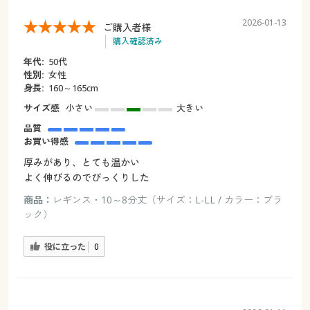
2026-01-13
ご購入者様
購入確認済み
年代:
50代
性別:
女性
身長:
160～165cm
サイズ感
小さい
大きい
品質
お買い得感
厚みがあり、とても温かい
よく伸びるのでびっくりした
商品：
レギンス・10～8分丈（サイズ：L-LL / カラー：ブラ
ック）
役に立った
0