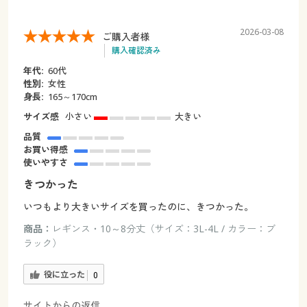
2026-03-08
ご購入者様
購入確認済み
年代:
60代
性別:
女性
身長:
165～170cm
サイズ感
小さい
大きい
品質
お買い得感
使いやすさ
きつかった
いつもより大きいサイズを買ったのに、きつかった。
商品：
レギンス・10～8分丈（サイズ：3L-4L / カラー：ブ
ラック）
役に立った
0
サイトからの返信