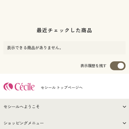
最近チェックした商品
表示できる商品がありません。
表示履歴を残す
セシール トップページへ
セシールへようこそ
はじめての方へ
ご利用環境について
ショッピングメニュー