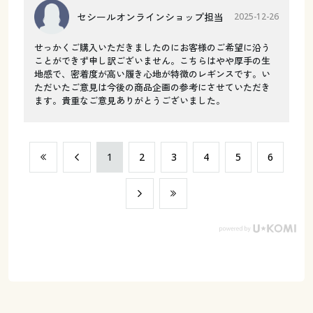
セシールオンラインショップ担当
2025-12-26
せっかくご購入いただきましたのにお客様のご希望に沿う
ことができず申し訳ございません。こちらはやや厚手の生
地感で、密着度が高い履き心地が特徴のレギンスです。い
ただいたご意見は今後の商品企画の参考にさせていただき
ます。貴重なご意見ありがとうございました。
​1
​2
​3
​4
​5
​6