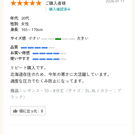
2026-01-11
ご購入者様
購入確認済み
年代:
20代
性別:
女性
身長:
165～170cm
サイズ感
小さい
大きい
品質
お買い得感
使いやすさ
リピート購入です。
北海道在住のため、今年の寒さに大活躍しています。
適度な圧力でむくみ防止になってます。
商品：
レギンス・10～8分丈（サイズ：3L-4L / カラー：ブ
ラック）
役に立った
0