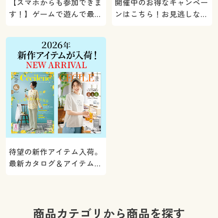
【スマホからも参加できま
開催中のお得なキャンペー
す！】ゲームで遊んで最大
ンはこちら！お見逃しな
5000ポイントプレゼン
く。
ト！
待望の新作アイテム入荷。
最新カタログ＆アイテムを
ご紹介
商品カテゴリから商品を探す