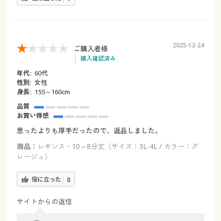
2025-12-24
ご購入者様
購入確認済み
年代:
60代
性別:
女性
身長:
155～160cm
品質
お買い得感
思ったよりも厚手だったので、返品しました。
商品：
レギンス・10～8分丈（サイズ：3L-4L / カラー：グ
レージュ）
役に立った
0
サイトからの返信