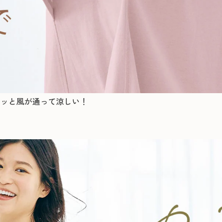
ーッと風が通って涼しい！