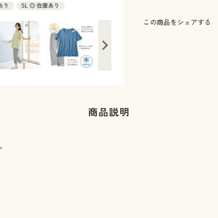
庫あり
5L ◎ 在庫あり
この商品をシェアする
商品説明
。