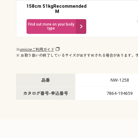
158cm 51kgRecommended
M
Find out more on your body
type
※
unisizeご利用ガイド
※ お取り扱いの終了しているサイズがおすすめされる場合があります。
品番
NW-1258
カタログ番号-申込番号
7864-194659