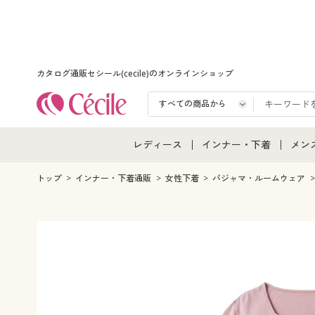
カタログ通販セシール(cecile)のオンラインショップ
レディース
インナー・下着
メン
レディース通販すべて
インナー・下着通販すべ
メン
トップ
インナー・下着通販
女性下着
パジャマ・ルームウェア
レディースファッション
女性下着
メン
女性下着
メンズ下着
メン
ジュニア・ティーンズ下