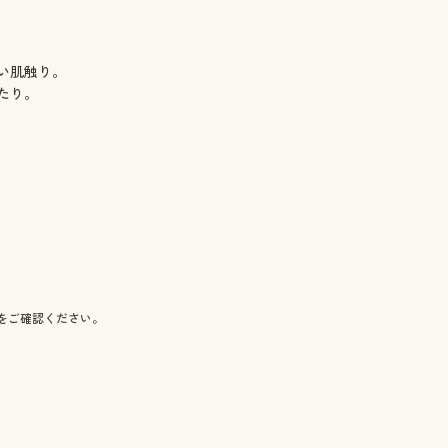
い肌触り。
たり。
をご確認ください。