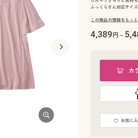
ひんやりさらっと気持ち
ふっくらさん対応サイズp
この商品の情報をもっと
4,389
5,4
円～
カ
お気に入
フェードブルー