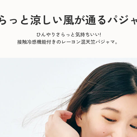
らっと涼しい風が通るパジ
ひんやりさらっと気持ちいい!
接触冷感機能付きのレーヨン混天竺パジャマ。