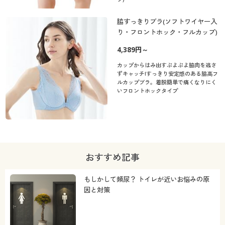
脇すっきりブラ(ソフトワイヤー入
り・フロントホック・フルカップ)
4,389円～
カップからはみ出すぷよぷよ脇肉を逃さ
ずキャッチ!すっきり安定感のある脇高フ
ルカップブラ。着脱簡単で痛くなりにく
いフロントホックタイプ
おすすめ記事
もしかして頻尿？ トイレが近いお悩みの原
因と対策