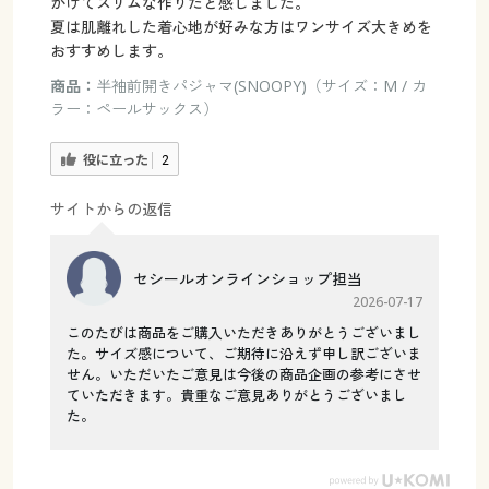
かけてスリムな作りだと感じました。
夏は肌離れした着心地が好みな方はワンサイズ大きめを
おすすめします。
商品：
半袖前開きパジャマ(SNOOPY)（サイズ：M / カ
ラー：ペールサックス）
役に立った
2
サイトからの返信
セシールオンラインショップ担当
2026-07-17
このたびは商品をご購入いただきありがとうございまし
た。サイズ感について、ご期待に沿えず申し訳ございま
せん。いただいたご意見は今後の商品企画の参考にさせ
ていただきます。貴重なご意見ありがとうございまし
た。