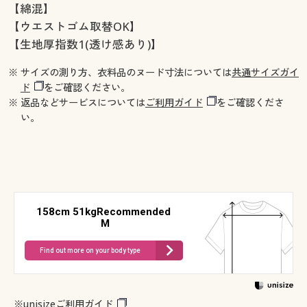
【綿混】
【ウエストゴム取替OK】
【生地厚指数1(透け感あり)】
※ サイズの測り方、衣料品のヌード寸法については
共通サイズガイ
ド
をご確認ください。
※ 返品などサービスについては
ご利用ガイド
をご確認くださ
い。
158cm 51kgRecommended
M
Find out more on your body type
※
unisizeご利用ガイド