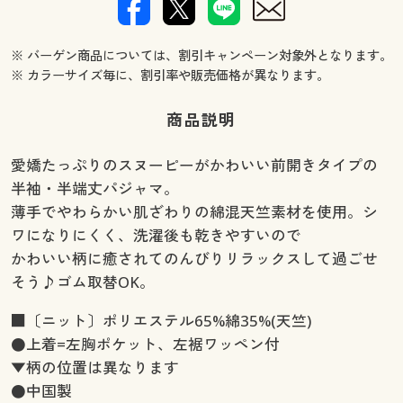
※ バーゲン商品については、割引キャンペーン対象外となります。
※ カラーサイズ毎に、割引率や販売価格が異なります。
商品説明
愛嬌たっぷりのスヌーピーがかわいい前開きタイプの
半袖・半端丈パジャマ。
薄手でやわらかい肌ざわりの綿混天竺素材を使用。シ
ワになりにくく、洗濯後も乾きやすいので
かわいい柄に癒されてのんびりリラックスして過ごせ
そう♪ゴム取替OK。
■〔ニット〕ポリエステル65%綿35%(天竺)
●上着=左胸ポケット、左裾ワッペン付
▼柄の位置は異なります
●中国製