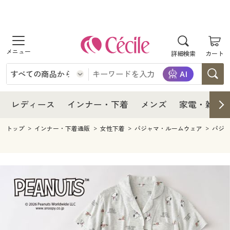
商品を探す
レディース
商品を探す
詳細検索
カート
インナー・下着
レディース通販すべて
レディース
メンズ
インナー・下着通販すべて
レディースファッション
インナー・下着
レディース通販すべて
レディース
インナー・下着
メンズ
家電・雑貨
家電・雑貨
メンズ通販すべて
女性下着
女性下着
メンズ
インナー・下着通販すべて
レディースファッション
トップ
インナー・下着通販
女性下着
パジャマ・ルームウェア
パジ
寝具・インテリア・家具
家電・雑貨すべて
メンズファッション
メンズ下着
家電・雑貨
メンズ通販すべて
女性下着
女性下着
美容・健康
寝具・インテリア・家具通販すべて
家電
メンズ下着
ジュニア・ティーンズ下着
寝具・インテリア・家具
家電・雑貨すべて
メンズファッション
メンズ下着
制服・スクール
美容・健康通販すべて
家具・収納
キッチン・雑貨・日用品
美容・健康
寝具・インテリア・家具通販すべて
家電
メンズ下着
ジュニア・ティーンズ下着