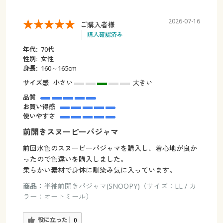
2026-07-16
ご購入者様
購入確認済み
年代:
70代
性別:
女性
身長:
160～165cm
サイズ感
小さい
大きい
品質
お買い得感
使いやすさ
前開きスヌーピーパジャマ
前回水色のスヌーピーパジャマを購入し、着心地が良か
ったので色違いを購入しました。
柔らかい素材で身体に馴染み気に入っています。
商品：
半袖前開きパジャマ(SNOOPY)（サイズ：LL / カ
ラー：オートミール）
役に立った
0