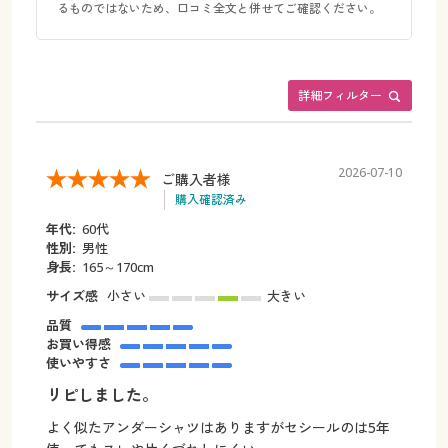
るものではないため、口コミ全文と併せてご確認ください。
詳細フィルター
2026-07-10
ご購入者様
購入確認済み
年代:
60代
性別:
男性
身長:
165～170cm
サイズ感
小さい
大きい
品質
お買い得感
使いやすさ
リピしました。
よく似たアンダーシャツはありますがセシールのは5年