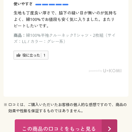
使いやすさ
生地も丁度良い厚さで、脇下の縫い目が無いのが気持ち
よく、綿100%でお値段も安く気に入りました。またリ
ピートしたいです。
商品：
綿100%半袖クルーネックTシャツ・2枚組（サイ
ズ：LL / カラー：グレー系）
役に立った
1
※ 口コミは、ご購入いただいたお客様の個人的な感想ですので、商品の
効果や性能を保証するものではありません。
この商品の口コミをもっと見る