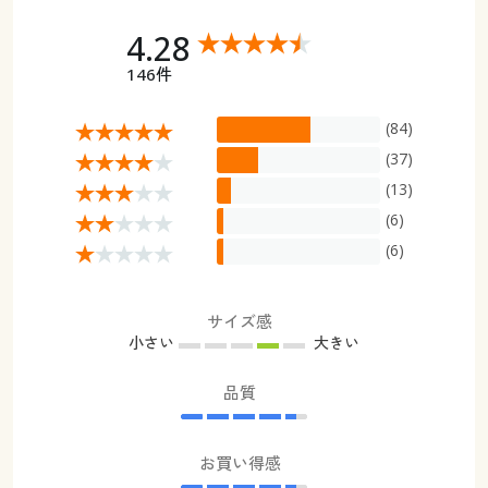
4.28
146件
(84)
(37)
(13)
(6)
(6)
サイズ感
小さい
大きい
品質
お買い得感