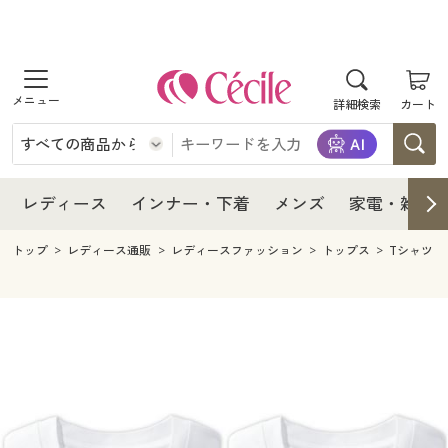
商品を探す
レディース
商品を探す
詳細検索
カート
インナー・下着
レディース通販すべて
レディース
メンズ
インナー・下着通販すべて
レディースファッション
インナー・下着
レディース通販すべて
レディース
インナー・下着
メンズ
家電・雑貨
家電・雑貨
メンズ通販すべて
女性下着
女性下着
メンズ
インナー・下着通販すべて
レディースファッション
トップ
レディース通販
レディースファッション
トップス
Tシャツ
寝具・インテリア・家具
家電・雑貨すべて
メンズファッション
メンズ下着
家電・雑貨
メンズ通販すべて
女性下着
女性下着
美容・健康
寝具・インテリア・家具通販すべて
家電
メンズ下着
ジュニア・ティーンズ下着
寝具・インテリア・家具
家電・雑貨すべて
メンズファッション
メンズ下着
制服・スクール
美容・健康通販すべて
家具・収納
キッチン・雑貨・日用品
美容・健康
寝具・インテリア・家具通販すべて
家電
メンズ下着
ジュニア・ティーンズ下着