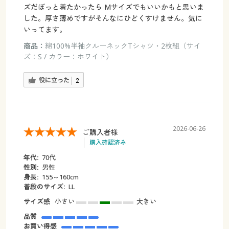
ズだぼっと着たかったら Mサイズでもいいかもと思いま
した。厚さ薄めですがそんなにひどくすけません。気に
いってます。
商品：
綿100%半袖クルーネックTシャツ・2枚組（サイ
ズ：S / カラー：ホワイト）
役に立った
2
2026-06-26
ご購入者様
購入確認済み
年代:
70代
性別:
男性
身長:
155～160cm
普段のサイズ:
LL
サイズ感
小さい
大きい
品質
お買い得感