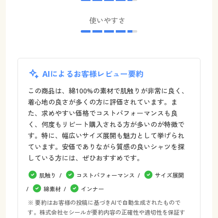
使いやすさ
AIによるお客様レビュー要約
この商品は、綿100%の素材で肌触りが非常に良く、
着心地の良さが多くの方に評価されています。ま
た、求めやすい価格でコストパフォーマンスも良
く、何度もリピート購入される方が多いのが特徴で
す。特に、幅広いサイズ展開も魅力として挙げられ
ています。安価でありながら質感の良いシャツを探
している方には、ぜひおすすめです。
肌触り
コストパフォーマンス
サイズ展開
綿素材
インナー
※ 要約はお客様の投稿に基づきAIで自動生成されたもので
す。株式会社セシールが要約内容の正確性や適切性を保証す