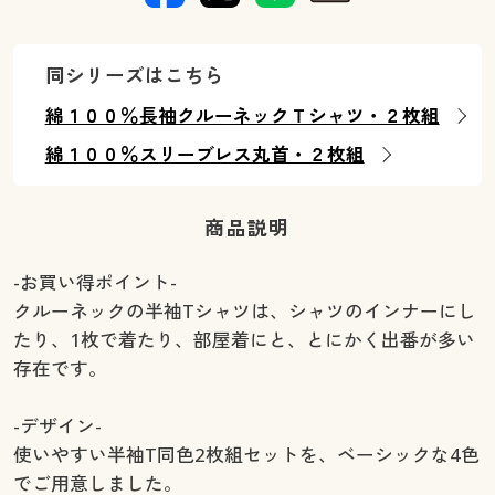
同シリーズはこちら
綿１００％長袖クルーネックＴシャツ・２枚組
綿１００％スリーブレス丸首・２枚組
商品説明
-お買い得ポイント-
クルーネックの半袖Tシャツは、シャツのインナーにし
たり、1枚で着たり、部屋着にと、とにかく出番が多い
存在です。
-デザイン-
使いやすい半袖T同色2枚組セットを、ベーシックな4色
でご用意しました。