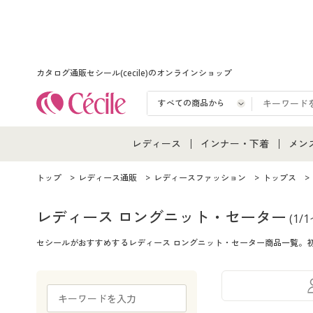
カタログ通販セシール(cecile)のオンラインショップ
レディース
インナー・下着
メン
レディース通販すべて
インナー・下着通販すべ
メン
トップ
レディース通販
レディースファッション
トップス
レディースファッション
女性下着
メン
レディース ロングニット・セーター
(1/
セシールがおすすめするレディース ロングニット・セーター商品一覧。
女性下着
メンズ下着
メン
ジュニア・ティーンズ下