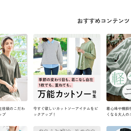
おすすめコンテンツ
主役級のこだわ
今すぐ欲しいカットソーアイテムをピ
着心地や機能
ップ
ックアップ！
くなる大人の