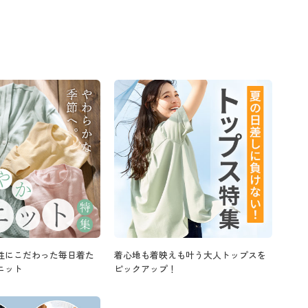
性にこだわった毎日着た
着心地も着映えも叶う大人トップスを
ニット
ピックアップ！