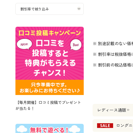
※ 別途記載のない価
※ 割引率は税抜価格
※ 割引前の税込価
【毎月開催】口コミ投稿でプレゼント
が当たる！
レディース通販
SALE
ロングニ