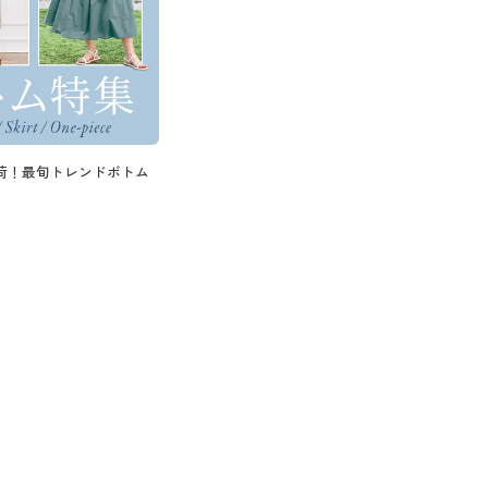
荷！最旬トレンドボトム