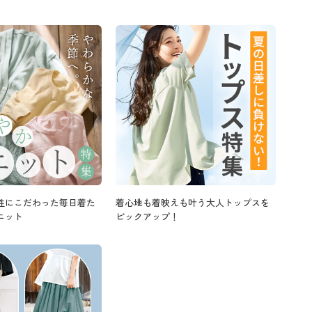
性にこだわった毎日着た
着心地も着映えも叶う大人トップスを
ニット
ピックアップ！