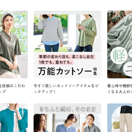
主役級のこだわ
今すぐ欲しいカットソーアイテムをピ
着心地や機能
ップ
ックアップ！
くなる大人の