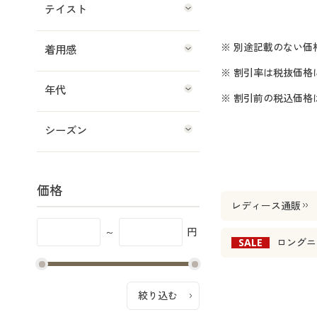
テイスト
※ 別途記載のない価
着用感
※ 割引率は税抜価格
年代
※ 割引前の税込価
シーズン
価格
レディース通販
～
円
SALE
ロングニ