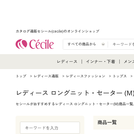
カタログ通販セシール(cecile)のオンラインショップ
レディース
インナー・下着
メン
レディース通販すべて
インナー・下着通販すべ
メン
トップ
レディース通販
レディースファッション
トップス
レディースファッション
女性下着
メン
レディース ロングニット・セーター
(M
セシールがおすすめするレディース ロングニット・セーター(M)商品一
女性下着
メンズ下着
メン
ジュニア・ティーンズ下
商品一覧