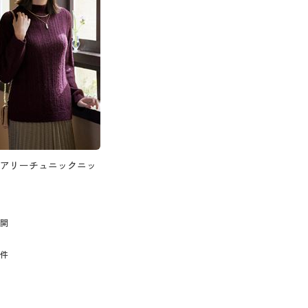
アリーチュニックニッ
展開
8
件