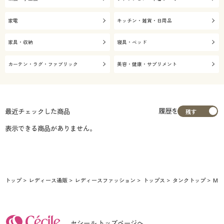
家電
キッチン・雑貨・日用品
家具・収納
寝具・ベッド
カーテン・ラグ・ファブリック
美容・健康・サプリメント
履歴を
最近チェックした商品
表示できる商品がありません。
トップ
レディース通販
レディースファッション
トップス
タンクトップ
M
セシール トップページへ