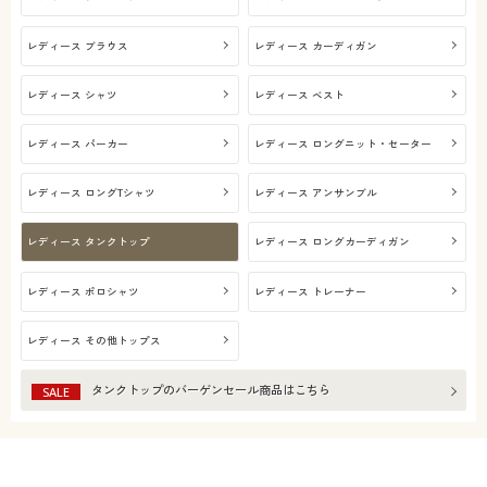
レディース ブラウス
レディース カーディガン
レディース シャツ
レディース ベスト
レディース パーカー
レディース ロングニット・セーター
レディース ロングTシャツ
レディース アンサンブル
レディース タンクトップ
レディース ロングカーディガン
レディース ポロシャツ
レディース トレーナー
レディース その他トップス
タンクトップ
のバーゲンセール商品はこちら
SALE