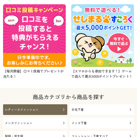
【毎月開催】口コミ投稿でプレゼントが
【スマホからも参加できます！】ゲーム
当たる！
で遊んで最大5000ポイントプレゼント！
商品カテゴリから商品を探す
レディースファッション
女性下着
メンズファッション
メンズ下着
制服・学生服
ファッション・下着すべて