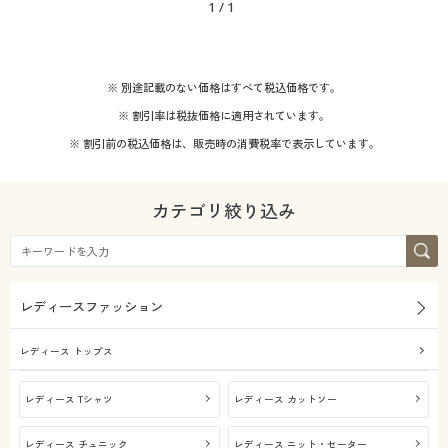
1
/
1
※ 別途記載のない価格はすべて税込価格です。
※ 割引率は税抜価格に適用されています。
※ 割引前の税込価格は、販売時の消費税率で表示しています。
カテゴリ絞り込み
レディースファッション
レディース トップス
レディース Tシャツ
レディース カットソー
レディース チュニック
レディース ニット・セーター