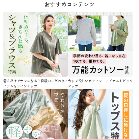
おすすめコンテンツ
着るだけでサマになる主役級のこだわりア
今すぐ欲しいカットソーアイテムをピック
イテムをラインナップ
アップ！