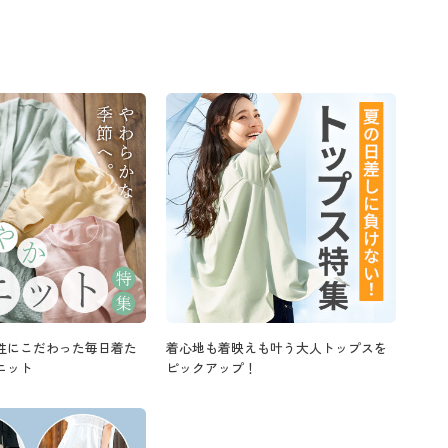
性にこだわった毎日着た
着心地も着映えも叶う大人トップスを
ニット
ピックアップ！