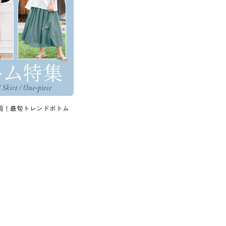
荷！最旬トレンドボトム