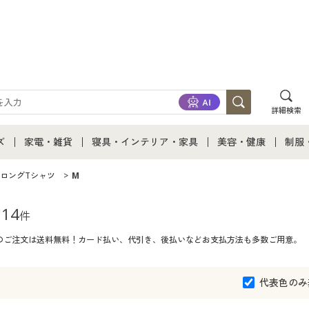
詳細検索
ズ
家電・雑貨
寝具・インテリア・家具
美容・健康
制服
て
ズ通販すべて
家電・雑貨すべて
寝具・インテリア・家具通販すべて
美容・健康通販すべ
制服
ロングTシャツ
M
ズファッション
家電
家具・収納
美容・健康・サプリ
制服
14
件
てのご注文は送料無料！カード払い、代引き、後払いなどお支払方法も多数ご用意。
ズ下着
キッチン・雑貨・日用品
寝具・ベッド
ジュ
着
カーテン・ラグ・ファブリック
代表色のみ