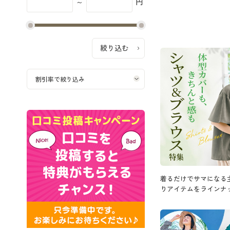
～
円
着るだけでサマになる
りアイテムをラインナ