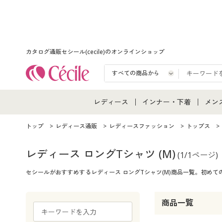
カタログ通販セシール(cecile)のオンラインショップ
レディース
インナー・下着
メン
レディース通販すべて
インナー・下着通販すべ
メン
トップ
レディース通販
レディースファッション
トップス
レディースファッション
女性下着
メン
レディース ロングTシャツ
(M)
(1/1ページ)
セシールがおすすめするレディース ロングTシャツ(M)商品一覧。初め
女性下着
メンズ下着
メン
ジュニア・ティーンズ下
商品一覧