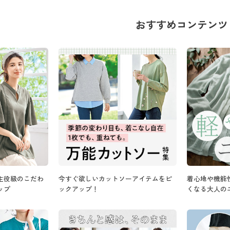
おすすめコンテンツ
主役級のこだわ
今すぐ欲しいカットソーアイテムをピ
着心地や機能
ップ
ックアップ！
くなる大人の