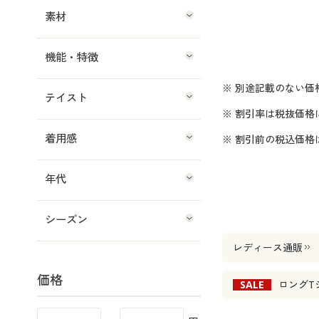
素材
機能・特徴
※ 別途記載のない価
テイスト
※ 割引率は税抜価格
着用感
※ 割引前の税込価
年代
シーズン
レディース通販
価格
SALE
ロングT