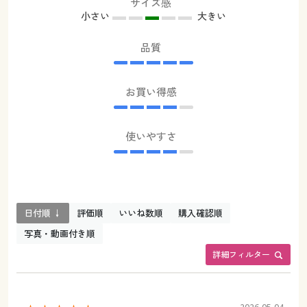
サイズ感
小さい
大きい
品質
お買い得感
使いやすさ
日付順 ↓
評価順
いいね数順
購入確認順
写真・動画付き順
詳細フィルター