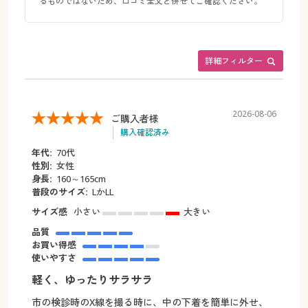
るものではないため、口コミ全文と併せてご確認ください。
詳細フィルター
2026-08-06
ご購入者様
購入確認済み
年代:
70代
性別:
女性
身長:
160～165cm
普段のサイズ:
LかLL
サイズ感
小さい
大きい
品質
お買い得感
使いやすさ
軽く、ゆったりサラサラ
市の検診時のX線を撮る時に、中の下着を簡単に外せ、