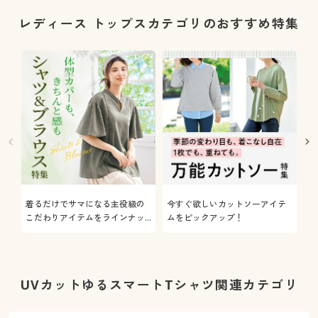
レディース トップスカテゴリのおすすめ特集
着るだけでサマになる主役級の
今すぐ欲しいカットソーアイテ
着
こだわりアイテムをラインナッ
ムをピックアップ！
日
プ
UVカットゆるスマートTシャツ関連カテゴリ