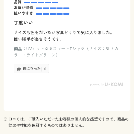
品質
お買い得感
使いやすさ
丁度いい
サイズも色もだいたい写真どうりで気に入りました。
使い勝手が良さそうです。
商品：
UVカットゆるスマートTシャツ（サイズ：3L / カ
ラー：ライトグリーン）
役に立った
0
※ 口コミは、ご購入いただいたお客様の個人的な感想ですので、商品の
効果や性能を保証するものではありません。