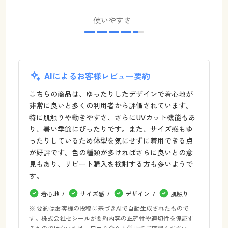
使いやすさ
AIによるお客様レビュー要約
こちらの商品は、ゆったりしたデザインで着心地が
非常に良いと多くの利用者から評価されています。
特に肌触りや動きやすさ、さらにUVカット機能もあ
り、暑い季節にぴったりです。また、サイズ感もゆ
ったりしているため体型を気にせずに着用できる点
が好評です。色の種類が多ければさらに良いとの意
見もあり、リピート購入を検討する方も多いようで
す。
着心地
サイズ感
デザイン
肌触り
※ 要約はお客様の投稿に基づきAIで自動生成されたもので
す。株式会社セシールが要約内容の正確性や適切性を保証す