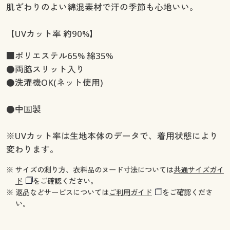
肌ざわりのよい綿混素材で汗の季節も心地いい。
【UVカット率 約90%】
■ポリエステル65% 綿35%
●両脇スリット入り
●洗濯機OK(ネット使用)
●中国製
※UVカット率は生地本体のデータで、着用状態により
変わります。
※ サイズの測り方、衣料品のヌード寸法については
共通サイズガイ
ド
をご確認ください。
※ 返品などサービスについては
ご利用ガイド
をご確認くださ
い。