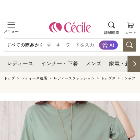
商品を探す
レディース
商品を探す
詳細検索
カート
インナー・下着
レディース通販すべて
レディース
メンズ
インナー・下着通販すべて
レディースファッション
インナー・下着
レディース通販すべて
レディース
インナー・下着
メンズ
家電・雑貨
家電・雑貨
メンズ通販すべて
女性下着
女性下着
メンズ
インナー・下着通販すべて
レディースファッション
トップ
レディース通販
レディースファッション
トップス
Tシャツ
寝具・インテリア・家具
家電・雑貨すべて
メンズファッション
メンズ下着
家電・雑貨
メンズ通販すべて
女性下着
女性下着
美容・健康
寝具・インテリア・家具通販すべて
家電
メンズ下着
ジュニア・ティーンズ下着
寝具・インテリア・家具
家電・雑貨すべて
メンズファッション
メンズ下着
制服・スクール
美容・健康通販すべて
家具・収納
キッチン・雑貨・日用品
美容・健康
寝具・インテリア・家具通販すべて
家電
メンズ下着
ジュニア・ティーンズ下着