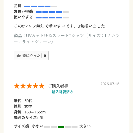
品質
お買い得感
使いやすさ
このtシャツ無知で着やすいです、3色揃いました
商品：
UVカットゆるスマートTシャツ（サイズ：L / カラ
ー：ライトグリーン）
役に立った
0
2026-07-18
ご購入者様
購入確認済み
年代:
50代
性別:
女性
身長:
160～165cm
普段のサイズ:
3L
サイズ感
小さい
大きい