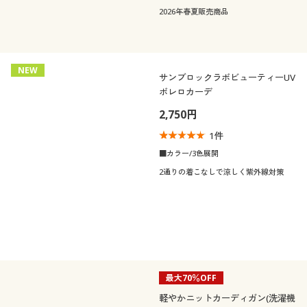
2026年春夏販売商品
NEW
サンブロックラボビューティーUV
ボレロカーデ
2,750円
1
件
■カラー/3色展開
2通りの着こなしで涼しく紫外線対策
最大70％OFF
軽やかニットカーディガン(洗濯機