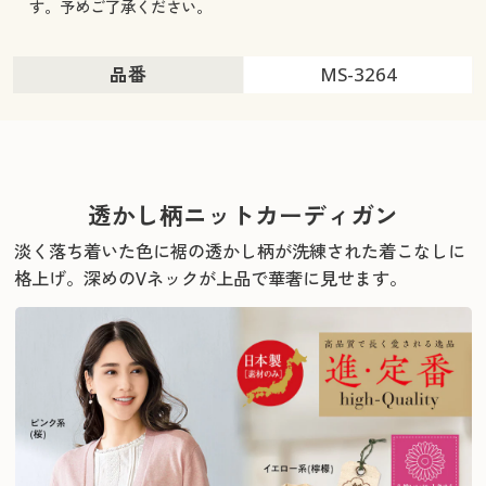
す。予めご了承ください。
品番
MS-3264
透かし柄ニットカーディガン
淡く落ち着いた色に裾の透かし柄が洗練された着こなしに
格上げ。
深めのVネックが上品で華奢に見せます。