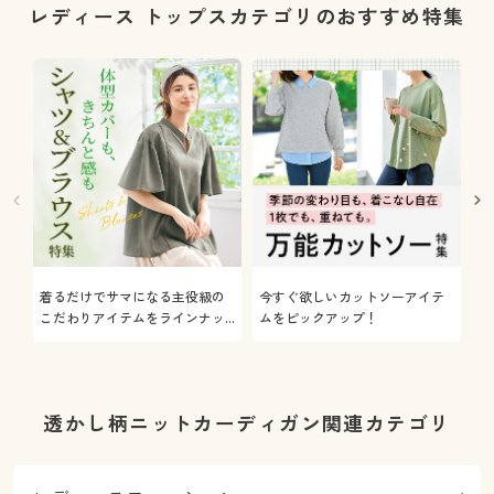
レディース トップスカテゴリのおすすめ特集
着るだけでサマになる主役級の
今すぐ欲しいカットソーアイテ
着
こだわりアイテムをラインナッ
ムをピックアップ！
日
プ
透かし柄ニットカーディガン関連カテゴリ