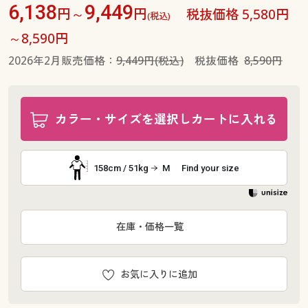
6,138
9,449
円～
円
税抜価格 5,580円
(税込)
～8,590円
2026年2月販売価格：
9,449円(税込)
税抜価格
8,590円
カラー・サイズを選択しカートに入れる
158cm / 51kg
M
Find your size
在庫・価格一覧
お気に入りに追加