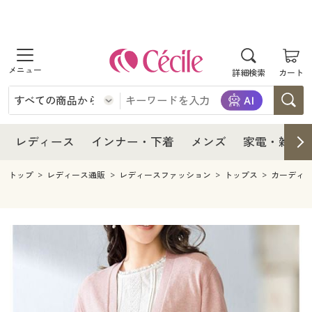
商品を探す
レディース
商品を探す
詳細検索
カート
インナー・下着
レディース通販すべて
レディース
メンズ
インナー・下着通販すべて
レディースファッション
インナー・下着
レディース通販すべて
レディース
インナー・下着
メンズ
家電・雑貨
家電・雑貨
メンズ通販すべて
女性下着
女性下着
メンズ
インナー・下着通販すべて
レディースファッション
トップ
レディース通販
レディースファッション
トップス
カーディ
寝具・インテリア・家具
家電・雑貨すべて
メンズファッション
メンズ下着
家電・雑貨
メンズ通販すべて
女性下着
女性下着
美容・健康
寝具・インテリア・家具通販すべて
家電
メンズ下着
ジュニア・ティーンズ下着
寝具・インテリア・家具
家電・雑貨すべて
メンズファッション
メンズ下着
制服・スクール
美容・健康通販すべて
家具・収納
キッチン・雑貨・日用品
美容・健康
寝具・インテリア・家具通販すべて
家電
メンズ下着
ジュニア・ティーンズ下着