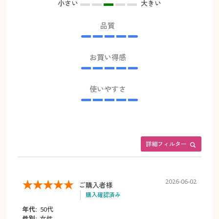
小さい
大きい
品質
お買い得感
使いやすさ
詳細フィルター
2026-06-02
ご購入者様
購入確認済み
年代:
50代
性別:
女性