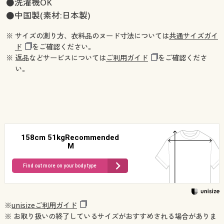
●洗濯機OK
●中国製(素材:日本製)
※ サイズの測り方、衣料品のヌード寸法については
共通サイズガイ
ド
をご確認ください。
※ 返品などサービスについては
ご利用ガイド
をご確認くださ
い。
158cm 51kgRecommended
M
Find out more on your body type
※
unisizeご利用ガイド
※ お取り扱いの終了しているサイズがおすすめされる場合がありま