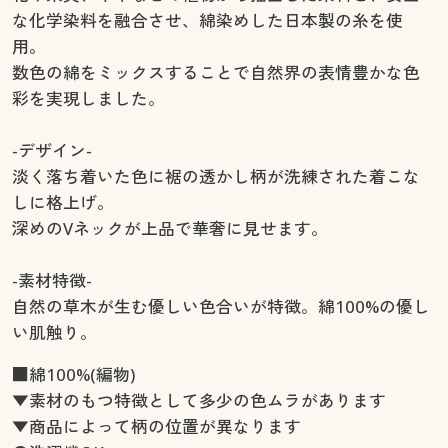
な化学染料を融合させ、綿染めした日本製の糸を使
用。
数色の綿をミックスすることで自然界の表情豊かな色
彩を実現しました。
-デザイン-
淡く落ち着いた色に裾の透かし柄が洗練された着こな
しに格上げ。
深めのVネックが上品で華奢に見せます。
-素材特徴-
自然の草木が生む優しい色合いが特徴。綿100%の優し
い肌触り。
■綿100%(編物)
▼素材のもつ特徴として多少の色ムラがあります
▼商品によって柄の位置が異なります