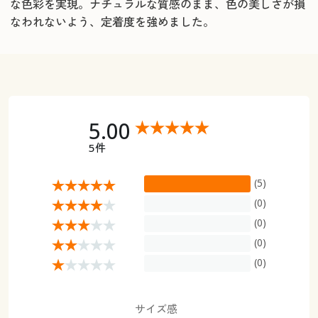
な色彩を実現。ナチュラルな質感のまま、色の美しさが損
なわれないよう、定着度を強めました。
5.00
5件
(5)
(0)
(0)
(0)
(0)
サイズ感