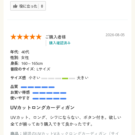
役に立った
0
2026-08-05
ご購入者様
購入確認済み
年代:
40代
性別:
女性
身長:
160～165cm
普段のサイズ:
Lサイズ
サイズ感
小さい
大きい
品質
お買い得感
使いやすさ
UVカットロングカーディガン
UVカット、ロング、シワにならない、ボタン付き。欲しい
全てが揃っており購入できて良かったです。
商品：
綿混のUVカットVネックロングカーディガン（サイ