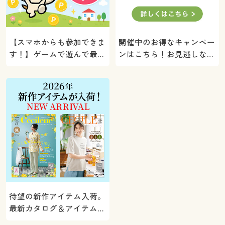
【スマホからも参加できま
開催中のお得なキャンペー
す！】ゲームで遊んで最大
ンはこちら！お見逃しな
5000ポイントプレゼン
く。
ト！
待望の新作アイテム入荷。
最新カタログ＆アイテムを
ご紹介