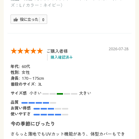
ズ：L / カラー：ネイビー）
役に立った
0
2026-07-28
ご購入者様
購入確認済み
年代:
60代
性別:
女性
身長:
170～175cm
普段のサイズ:
3L
サイズ感
小さい
大きい
品質
お買い得感
使いやすさ
今の季節にぴったり
さらっと薄地でもUVカット機能があり、体型カバーもでき