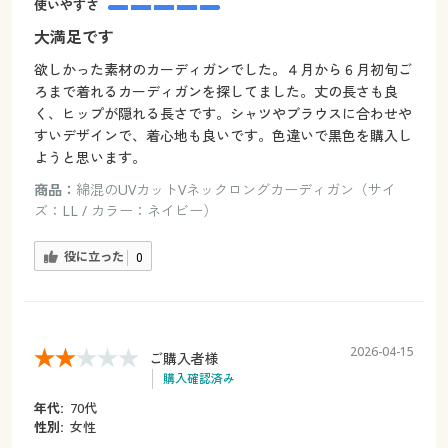
使いやすさ
大満足です
欲しかった素材のカーディガンでした。４月から６月初旬ご
ろまで着れるカーディガンを探してました。丈の長さも良
く、ヒップが隠れる長さです。シャツやブラウスに合わせや
すいデザインで、着心地も良いです。色違いで黒色を購入し
ようと思います。
商品：
綿混のUVカットVネックロングカーディガン（サイ
ズ：LL / カラー：ネイビー）
役に立った
0
2026-04-15
ご購入者様
購入確認済み
年代:
70代
性別:
女性