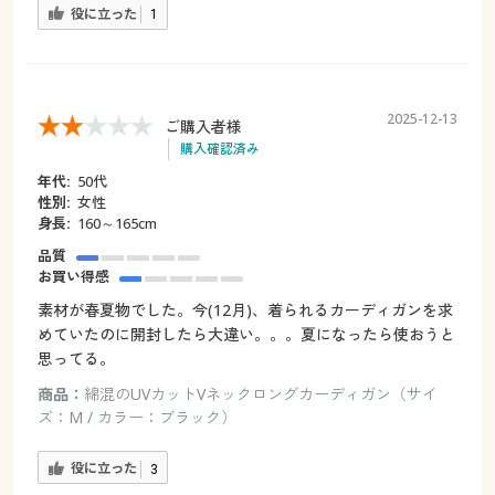
役に立った
1
2025-12-13
ご購入者様
購入確認済み
年代:
50代
性別:
女性
身長:
160～165cm
品質
お買い得感
素材が春夏物でした。今(12月)、着られるカーディガンを求
めていたのに開封したら大違い。。。夏になったら使おうと
思ってる。
商品：
綿混のUVカットVネックロングカーディガン（サイ
ズ：M / カラー：ブラック）
役に立った
3