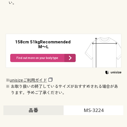
い。
158cm 51kgRecommended
M～L
Find out more on your body type
※
unisizeご利用ガイド
※ お取り扱いの終了しているサイズがおすすめされる場合があ
ります。予めご了承ください。
品番
MS-3224