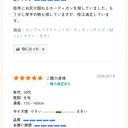
母用にお尻が隠れるカーディガンを探していました。も
う少し厚手の物も探していますが、母は満足していま
す。
商品：
タンブルドライニットカーディガン（サイズ：M
～L / カラー：モカ）
役に立った
0
2026-03-18
ご購入者様
購入確認済み
年代:
50代
性別:
女性
身長:
155～160cm
サイズ感
小さい
大きい
品質
お買い得感