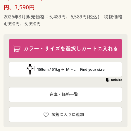
円、3,590円
2026年3月販売価格：
5,489円、6,589円(税込)
税抜価格
4,990円、5,990円
カラー・サイズを選択しカートに入れる
158cm / 51kg
M～L
Find your size
在庫・価格一覧
お気に入りに追加