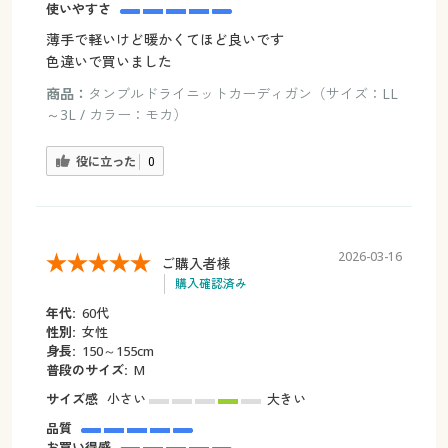
使いやすさ
薄手で軽いけど暖かくてほど良いです
色違いで買いました
商品：
タンブルドライニットカーディガン（サイズ：LL
～3L / カラー：モカ）
役に立った
0
2026-03-16
ご購入者様
購入確認済み
年代:
60代
性別:
女性
身長:
150～155cm
普段のサイズ:
M
サイズ感
小さい
大きい
品質
お買い得感