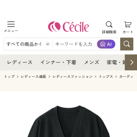
商品を探す
レディース
商品を探す
詳細検索
カート
インナー・下着
レディース通販すべて
レディース
メンズ
インナー・下着通販すべて
レディースファッション
インナー・下着
レディース通販すべて
レディース
インナー・下着
メンズ
家電・雑貨
家電・雑貨
メンズ通販すべて
女性下着
女性下着
メンズ
インナー・下着通販すべて
レディースファッション
トップ
レディース通販
レディースファッション
トップス
カーディ
寝具・インテリア・家具
家電・雑貨すべて
メンズファッション
メンズ下着
家電・雑貨
メンズ通販すべて
女性下着
女性下着
美容・健康
寝具・インテリア・家具通販すべて
家電
メンズ下着
ジュニア・ティーンズ下着
寝具・インテリア・家具
家電・雑貨すべて
メンズファッション
メンズ下着
制服・スクール
美容・健康通販すべて
家具・収納
キッチン・雑貨・日用品
美容・健康
寝具・インテリア・家具通販すべて
家電
メンズ下着
ジュニア・ティーンズ下着