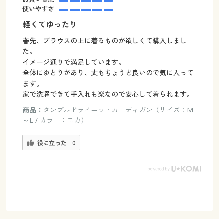
使いやすさ
軽くてゆったり
春先、ブラウスの上に着るものが欲しくて購入しまし
た。
イメージ通りで満足しています。
全体にゆとりがあり、丈もちょうど良いので気に入って
ます。
家で洗濯できて手入れも楽なので安心して着られます。
商品：
タンブルドライニットカーディガン（サイズ：M
～L / カラー：モカ）
役に立った
0