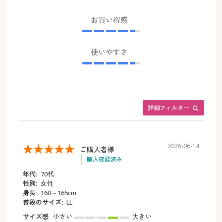
お買い得感
使いやすさ
詳細フィルター
2026-06-14
ご購入者様
購入確認済み
年代:
70代
性別:
女性
身長:
160～165cm
普段のサイズ:
LL
サイズ感
小さい
大きい