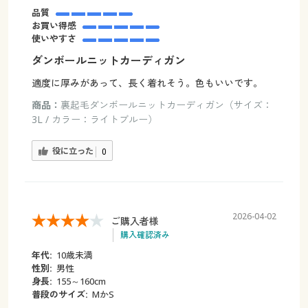
品質
お買い得感
使いやすさ
ダンボールニットカーディガン
適度に厚みがあって、長く着れそう。色もいいです。
商品：
裏起毛ダンボールニットカーディガン（サイズ：
3L / カラー：ライトブルー）
役に立った
0
2026-04-02
ご購入者様
購入確認済み
年代:
10歳未満
性別:
男性
身長:
155～160cm
普段のサイズ:
МかS