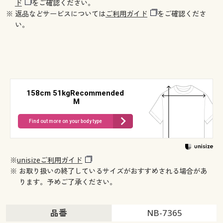
ド
をご確認ください。
※ 返品などサービスについては
ご利用ガイド
をご確認くださ
い。
158cm 51kgRecommended
M
Find out more on your body type
※
unisizeご利用ガイド
※ お取り扱いの終了しているサイズがおすすめされる場合があ
ります。予めご了承ください。
品番
NB-7365