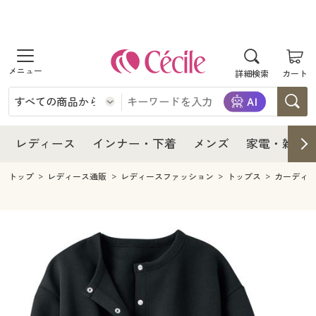
商品を探す
レディース
商品を探す
詳細検索
カート
インナー・下着
レディース通販すべて
レディース
メンズ
インナー・下着通販すべて
レディースファッション
インナー・下着
レディース通販すべて
レディース
インナー・下着
メンズ
家電・雑貨
家電・雑貨
メンズ通販すべて
女性下着
女性下着
メンズ
インナー・下着通販すべて
レディースファッション
トップ
レディース通販
レディースファッション
トップス
カーディ
寝具・インテリア・家具
家電・雑貨すべて
メンズファッション
メンズ下着
家電・雑貨
メンズ通販すべて
女性下着
女性下着
美容・健康
寝具・インテリア・家具通販すべて
家電
メンズ下着
ジュニア・ティーンズ下着
寝具・インテリア・家具
家電・雑貨すべて
メンズファッション
メンズ下着
制服・スクール
美容・健康通販すべて
家具・収納
キッチン・雑貨・日用品
美容・健康
寝具・インテリア・家具通販すべて
家電
メンズ下着
ジュニア・ティーンズ下着