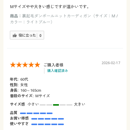
Mサイズやや大きい感じですが温かいです。
商品：
裏起毛ダンボールニットカーディガン（サイズ：M /
カラー：ライトブルー）
役に立った
0
2026-02-17
ご購入者様
購入確認済み
年代:
60代
性別:
女性
身長:
160～165cm
普段のサイズ:
Mサイズ
サイズ感
小さい
大きい
品質
お買い得感
使いやすさ