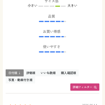
サイズ感
小さい
大きい
品質
お買い得感
使いやすさ
日付順 ↓
評価順
いいね数順
購入確認順
写真・動画付き順
詳細フィルター