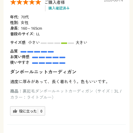
2026-06-14
ご購入者様
購入確認済み
年代:
70代
性別:
女性
身長:
160～165cm
普段のサイズ:
LL
サイズ感
小さい
大きい
品質
お買い得感
使いやすさ
ダンボールニットカーディガン
適度に厚みがあって、長く着れそう。色もいいです。
商品：
裏起毛ダンボールニットカーディガン（サイズ：3L /
カラー：ライトブルー）
役に立った
0