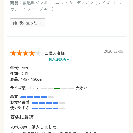
商品：
裏起毛ダンボールニットカーディガン（サイズ：LL /
カラー：ライトブルー）
役に立った
0
2026-03-06
ご購入者様
購入確認済み
年代:
70代
性別:
女性
身長:
145～150cm
サイズ感
小さい
大きい
品質
お買い得感
使いやすさ
春先に最適
70代の姉に購入しました。