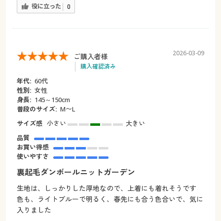
役に立った
0
2026-03-09
ご購入者様
購入確認済み
年代:
60代
性別:
女性
身長:
145～150cm
普段のサイズ:
M〜L
サイズ感
小さい
大きい
品質
お買い得感
使いやすさ
裏起毛ダンボールニットガーデン
生地は、しっかりした厚地なので、上着にも着れそうです
色も、ライトブルーで明るく、春先にも合う色合いで、気に
入りました