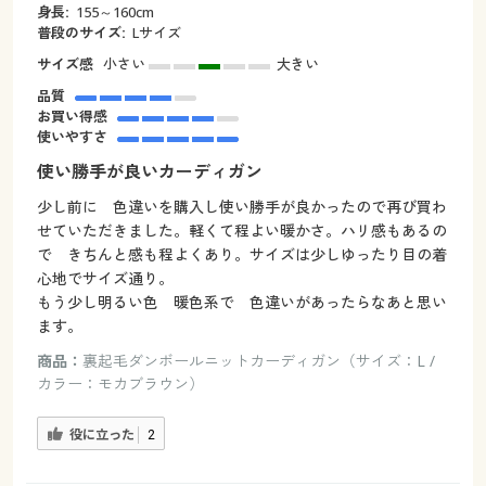
身長:
155～160cm
普段のサイズ:
Lサイズ
サイズ感
小さい
大きい
品質
お買い得感
使いやすさ
使い勝手が良いカーディガン
少し前に 色違いを購入し使い勝手が良かったので再び買わ
せていただきました。軽くて程よい暖かさ。ハリ感もあるの
で きちんと感も程よくあり。サイズは少しゆったり目の着
心地でサイズ通り。
もう少し明るい色 暖色系で 色違いがあったらなあと思い
ます。
商品：
裏起毛ダンボールニットカーディガン（サイズ：L /
カラー：モカブラウン）
役に立った
2