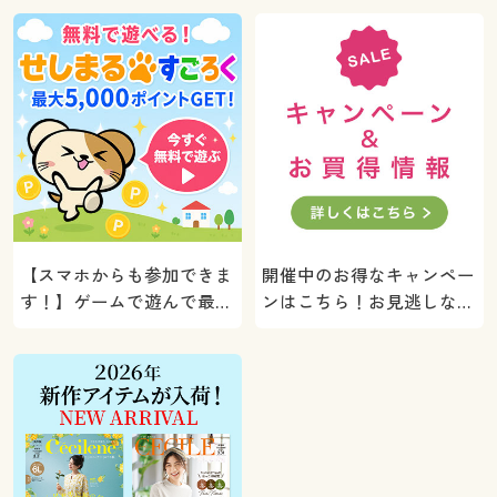
【スマホからも参加できま
開催中のお得なキャンペー
す！】ゲームで遊んで最大
ンはこちら！お見逃しな
5000ポイントプレゼン
く。
ト！