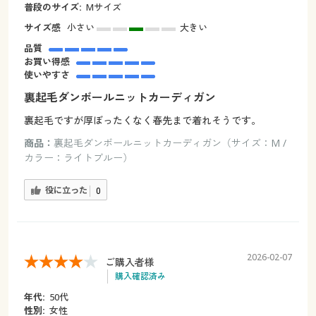
普段のサイズ:
Мサイズ
サイズ感
小さい
大きい
品質
お買い得感
使いやすさ
裏起毛ダンボールニットカーディガン
裏起毛ですが厚ぼったくなく春先まで着れそうです。
商品：
裏起毛ダンボールニットカーディガン（サイズ：M /
カラー：ライトブルー）
役に立った
0
2026-02-07
ご購入者様
購入確認済み
年代:
50代
性別:
女性