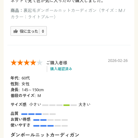
ネットで見て色が気に入ったので購入しました。
商品：
裏起毛ダンボールニットカーディガン（サイズ：M /
カラー：ライトブルー）
役に立った
0
2026-02-26
ご購入者様
購入確認済み
年代:
60代
性別:
女性
身長:
145～150cm
普段のサイズ:
M
サイズ感
小さい
大きい
品質
お買い得感
使いやすさ
ダンボールニットカーディガン