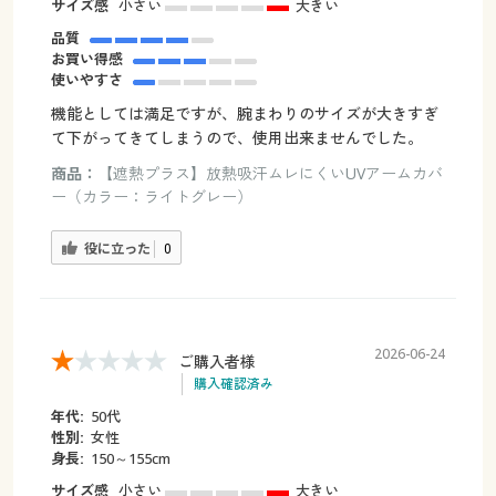
サイズ感
小さい
大きい
品質
お買い得感
使いやすさ
機能としては満足ですが、腕まわりのサイズが大きすぎ
て下がってきてしまうので、使用出来ませんでした。
商品：
【遮熱プラス】放熱吸汗ムレにくいUVアームカバ
ー（カラー：ライトグレー）
役に立った
0
2026-06-24
ご購入者様
購入確認済み
年代:
50代
性別:
女性
身長:
150～155cm
サイズ感
小さい
大きい