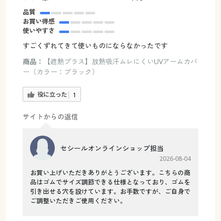
品質
お買い得感
使いやすさ
すごくずれてきて使いものにならなかったです
商品：
【遮熱プラス】放熱吸汗ムレにくいUVアームカバ
ー（カラー：ブラック）
役に立った
1
サイトからの返信
セシールオンラインショップ担当
2026-08-04
お買い上げいただきありがとうございます。こちらの商
品はゴムでサイズ調節できる仕様となっており、ゴムを
引き出せる穴を設けています。お手数ですが、ご自身で
ご調整いただきご使用ください。