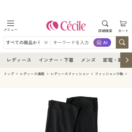
商品を探す
レディース
商品を探す
詳細検索
カート
インナー・下着
レディース通販すべて
レディース
メンズ
インナー・下着通販すべて
レディースファッション
インナー・下着
レディース通販すべて
レディース
インナー・下着
メンズ
家電・雑貨
家電・雑貨
メンズ通販すべて
女性下着
女性下着
メンズ
インナー・下着通販すべて
レディースファッション
トップ
レディース通販
レディースファッション
ファッション小物
寝具・インテリア・家具
家電・雑貨すべて
メンズファッション
メンズ下着
家電・雑貨
メンズ通販すべて
女性下着
女性下着
美容・健康
寝具・インテリア・家具通販すべて
家電
メンズ下着
ジュニア・ティーンズ下着
寝具・インテリア・家具
家電・雑貨すべて
メンズファッション
メンズ下着
制服・スクール
美容・健康通販すべて
家具・収納
キッチン・雑貨・日用品
美容・健康
寝具・インテリア・家具通販すべて
家電
メンズ下着
ジュニア・ティーンズ下着