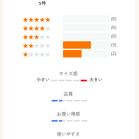
5件
(0)
(0)
(0)
(3)
(2)
サイズ感
小さい
大きい
品質
お買い得感
使いやすさ