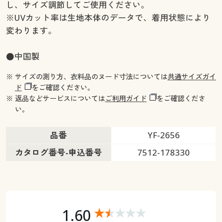
し、サイズ調節してご使用ください。
※UVカット率は生地本体のデータで、着用状態により
変わります。
●中国製
※ サイズの測り方、衣料品のヌード寸法については
共通サイズガイ
ド
をご確認ください。
※ 返品などサービスについては
ご利用ガイド
をご確認くださ
い。
品番
YF-2656
カタログ番号-申込番号
7512-178330
1.60