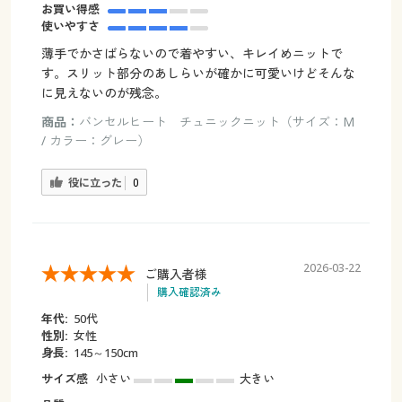
お買い得感
使いやすさ
薄手でかさばらないので着やすい、キレイめニットで
す。スリット部分のあしらいが確かに可愛いけどそんな
に見えないのが残念。
商品：
バンセルヒート チュニックニット（サイズ：M
/ カラー：グレー）
役に立った
0
2026-03-22
ご購入者様
購入確認済み
年代:
50代
性別:
女性
身長:
145～150cm
サイズ感
小さい
大きい