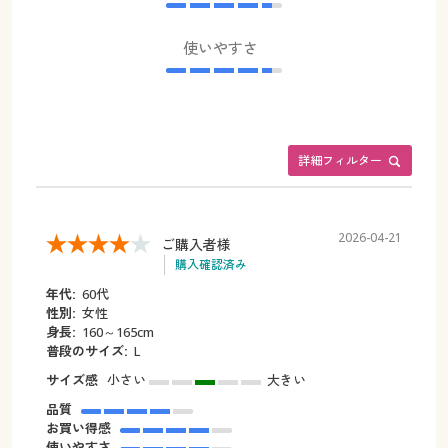
使いやすさ
詳細フィルター
2026-04-21
ご購入者様
購入確認済み
年代:
60代
性別:
女性
身長:
160～165cm
普段のサイズ:
L
サイズ感
小さい
大きい
品質
お買い得感
使いやすさ