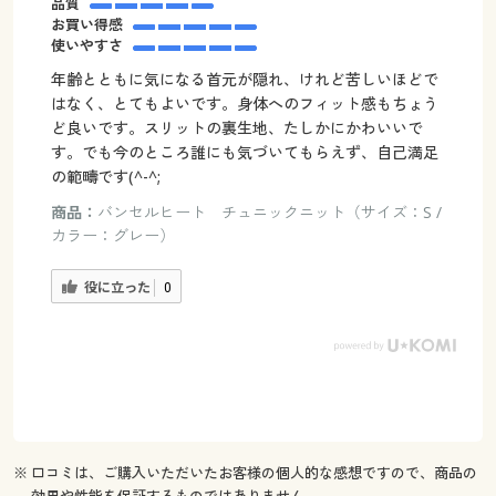
品質
お買い得感
使いやすさ
年齢とともに気になる首元が隠れ、けれど苦しいほどで
はなく、とてもよいです。身体へのフィット感もちょう
ど良いです。スリットの裏生地、たしかにかわいいで
す。でも今のところ誰にも気づいてもらえず、自己満足
の範疇です(^-^;
商品：
バンセルヒート チュニックニット（サイズ：S /
カラー：グレー）
役に立った
0
※ 口コミは、ご購入いただいたお客様の個人的な感想ですので、商品の