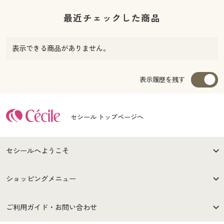
最近チェックした商品
表示できる商品がありません。
表示履歴を残す
セシール トップページへ
セシールへようこそ
はじめての方へ
ご利用環境について
ショッピングメニュー
セシールご利用規約
プライバシーポリシー
商品カテゴリ
バーゲンセール
ご利用ガイド・お問い合わせ