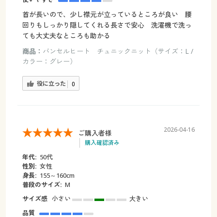
首が長いので、少し襟元が立っているところが良い 腰
回りもしっかり隠してくれる長さで安心 洗濯機で洗っ
ても大丈夫なところも助かる
商品：
バンセルヒート チュニックニット（サイズ：L /
カラー：グレー）
役に立った
0
2026-04-16
ご購入者様
購入確認済み
年代:
50代
性別:
女性
身長:
155～160cm
普段のサイズ:
M
サイズ感
小さい
大きい
品質