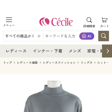
商品を探す
レディース
商品を探す
詳細検索
カート
インナー・下着
レディース通販すべて
レディース
メンズ
インナー・下着通販すべて
レディースファッション
インナー・下着
レディース通販すべて
レディース
インナー・下着
メンズ
家電・雑貨
家電・雑貨
メンズ通販すべて
女性下着
女性下着
メンズ
インナー・下着通販すべて
レディースファッション
トップ
レディース通販
レディースファッション
トップス
ニット・
寝具・インテリア・家具
家電・雑貨すべて
メンズファッション
メンズ下着
家電・雑貨
メンズ通販すべて
女性下着
女性下着
美容・健康
寝具・インテリア・家具通販すべて
家電
メンズ下着
ジュニア・ティーンズ下着
寝具・インテリア・家具
家電・雑貨すべて
メンズファッション
メンズ下着
制服・スクール
美容・健康通販すべて
家具・収納
キッチン・雑貨・日用品
美容・健康
寝具・インテリア・家具通販すべて
家電
メンズ下着
ジュニア・ティーンズ下着