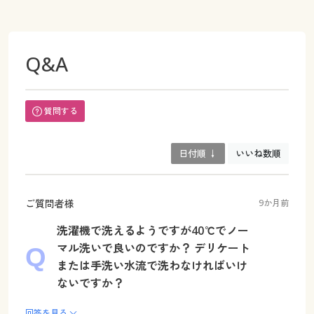
Q&A
質問する
日付順 ↓
いいね数順
ご質問者様
9か月前
洗濯機で洗えるようですが40℃でノー
マル洗いで良いのですか？ デリケート
または手洗い水流で洗わなければいけ
ないですか？
回答を見る