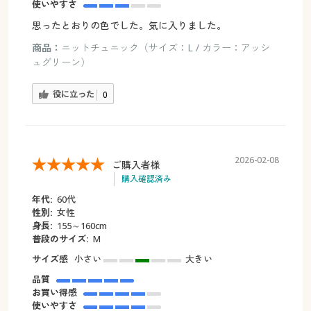
使いやすさ
思ったとおりの色でした。気に入りました。
商品：
ニットチュニック（サイズ：L / カラー：アッシ
ュグリーン）
役に立った
0
2026-02-08
ご購入者様
購入確認済み
年代:
60代
性別:
女性
身長:
155～160cm
普段のサイズ:
M
サイズ感
小さい
大きい
品質
お買い得感
使いやすさ