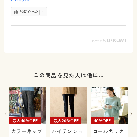
役に立った
1
この商品を見た人は他に…
最大40%OFF
最大20%OFF
40%OFF
カラーネップ
ハイテンショ
ロールネック