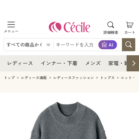
商品を探す
レディース
商品を探す
詳細検索
カート
インナー・下着
レディース通販すべて
レディース
メンズ
インナー・下着通販すべて
レディースファッション
インナー・下着
レディース通販すべて
レディース
インナー・下着
メンズ
家電・雑貨
家電・雑貨
メンズ通販すべて
女性下着
女性下着
メンズ
インナー・下着通販すべて
レディースファッション
トップ
レディース通販
レディースファッション
トップス
ニット・
寝具・インテリア・家具
家電・雑貨すべて
メンズファッション
メンズ下着
家電・雑貨
メンズ通販すべて
女性下着
女性下着
美容・健康
寝具・インテリア・家具通販すべて
家電
メンズ下着
ジュニア・ティーンズ下着
寝具・インテリア・家具
家電・雑貨すべて
メンズファッション
メンズ下着
制服・スクール
美容・健康通販すべて
家具・収納
キッチン・雑貨・日用品
美容・健康
寝具・インテリア・家具通販すべて
家電
メンズ下着
ジュニア・ティーンズ下着